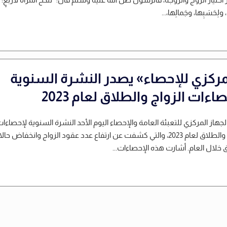
، ولِحَسَبِها، وجَمالِها،...
مركزي للإحصاء» يصدر النشرة السنوية
اءات الزواج والطلاق لعام 2023
لجهاز المركزي للتعبئة العامة والإحصاء اليوم الأحد النشرة السنوية لإحصاءا
الزواج والطلاق لعام 2023، والتي كشفت عن ارتفاع عدد عقود الزواج وانخفاض حا
 خلال العام. أشارت هذه الإحصاءات...