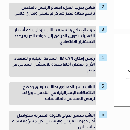
قيادي بحزب الجيل: اجتماع الرئيس بالعلمين
يرسخ مكانة مصر كمركز لوجستي وتجاري عالمي
حزب الإصلاح والتنمية يطالب بإرجاء زيادة أسعار
الكهرباء: تحويل المرافق إلى أدوات للجباية يهدد
الاستقرار الاقتصادي
رئيس إمكان IMKAN: السياحة النيلية والاقتصاد
الأزرق يفتحان آفاقًا جديدة للاستثمار السياحي في
ت
مصر
لات
النائب ياسر الحفناوي يطالب بتوثيق وفضح
الانتهاكات الإسرائيلية في القدس.. ويؤكد:
نرفض المساس بالمقدسات
النائب سمير الخولي:الدولة المصرية ستواصل
أداء دورها التاريخي والإنساني بكل مسؤولية تجاه
فلسطين