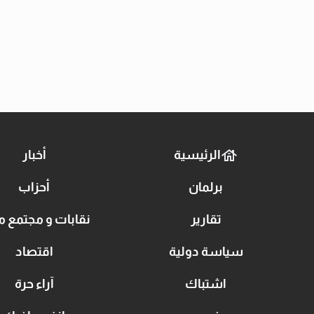
الرئيسية
أخبار
برلمان
أحزاب
تقارير
نقابات و مجتمع م
سياسة دولية
اقتصاد
اشتباك
آراء حرة