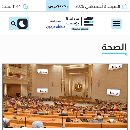
السبت، 8 أغسطس 2026
11:44 مساءً
رئيس التحرير
عبدالله عرجون
الصحة