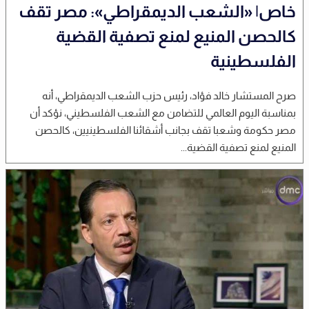
خاص| «الشعب الديمقراطي»: مصر تقف
كالحصن المنيع لمنع تصفية القضية
الفلسطينية
صرح المستشار خالد فؤاد، رئيس حزب الشعب الديمقراطي، أنه
بمناسبة اليوم العالمي للتضامن مع الشعب الفلسطيني، نؤكد أن
مصر حكومة وشعبا تقف بجانب أشقائنا الفلسطينيين، كالحصن
المنيع لمنع تصفية القضية...