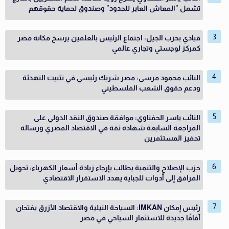
تشمل "المعاش العابر للحدود" وصندوق لحماية حقوقهم
قيادي بحزب الجيل: اجتماع الرئيس بالعلمين يرسخ مكانة مصر
كمركز لوجستي وتجاري عالمي
النائب محمود مرسى: مصر شريك رئيسي في تثبيت التهدئة
ودعم حقوق الشعب الفلسطيني
النائب ياسر الحفناوي: موافقة صندوق النقد الدولي على
المراجعة السابعة شهادة ثقة في الاقتصاد المصري ورسالة
تحفيز المستثمرين
حزب الإصلاح والتنمية يطالب بإرجاء زيادة أسعار الكهرباء: تحويل
المرافق إلى أدوات للجباية يهدد الاستقرار الاقتصادي
رئيس إمكان IMKAN: السياحة النيلية والاقتصاد الأزرق يفتحان
آفاقًا جديدة للاستثمار السياحي في مصر