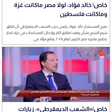
خاص| خالد فؤاد: لولا مصر ماكانت غزة
وماكانت فلسطين
صرح المستشار خالد فواد، رئيس حزب الشعب الديمقراطي، أن اتفاق
شرم الشيخ بشأن وقف اطلاق النار وإدخال للمساعدات في غزة، انجاز
عظيم نعتبره نصر اكتوبر لعام ٢٠٢٥. وتابع فؤاد في...
خاص|«الشعب الديمقرطي»: زيارات