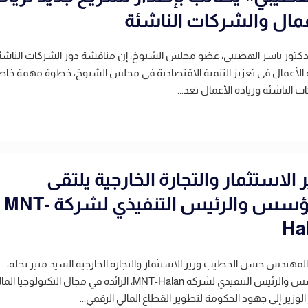
عمال والشركات الناشئة
دكتور ياسر الهضيبي، عضو مجلس الشيوخ، إن مناقشة دور الشركات الناشئ
 الأعمال فى تعزيز التنمية الاقتصادية في مجلس الشيوخ، خطوة مهمة خاص
ت الناشئة وريادة الأعمال تعد...
 الاستثمار والتجارة الخارجية يلتقى
المؤسس والرئيس التنفيذي لشركة MNT-
Ha
المهندس حسن الخطيب وزير الاستثمار والتجارة الخارجية السيد منير نخلة،
المؤسس والرئيس التنفيذي لشركة MNT-Halan، الرائدة في مجال التكنولوجيا ال
الوزير إلى جهود الحكومة لتطوير القطاع المالي الرقمي...