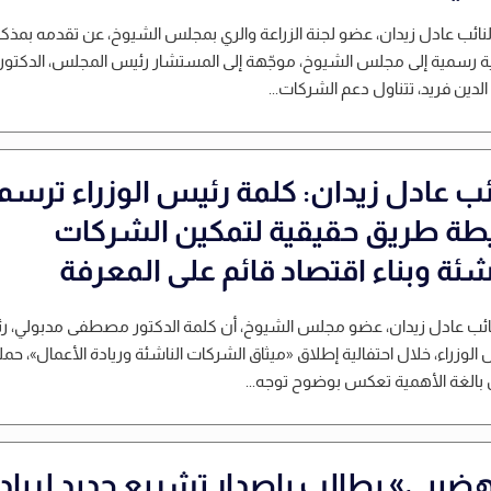
لنائب عادل زيدان، عضو لجنة الزراعة والري بمجلس الشيوخ، عن تقدمه بمذكر
ية رسمية إلى مجلس الشيوخ، موجّهة إلى المستشار رئيس المجلس، الدكتور
لدين فريد، تتناول دعم الشركات...
ائب عادل زيدان: كلمة رئيس الوزراء ترسم
طة طريق حقيقية لتمكين الشركات
شئة وبناء اقتصاد قائم على المعرفة
نائب عادل زيدان، عضو مجلس الشيوخ، أن كلمة الدكتور مصطفى مدبولي، 
لوزراء، خلال احتفالية إطلاق «ميثاق الشركات الناشئة وريادة الأعمال»، حم
بالغة الأهمية تعكس بوضوح توجه...
هضيبي» يطالب بإصدار تشريع جديد لرياد