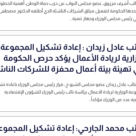
لنائب أشرف مرزوق، عضو مجلس النواب عن حزب حماة الوطن، أهمية الخطو
تخذها الحكومة لتفعيل ميثاق الشركات الناشئة الذي أطلقه الدكتور مصطفى
 رئيس مجلس الوزراء وجهاز تنمية...
ائب عادل زيدان : إعادة تشكيل المجموعة
زارية لريادة الأعمال يؤكد حرص الحكومة
 تهيئة بيئة أعمال محفزة للشركات الناش
نائب عادل زيدان عضو مجلس الشيو خ ، قرار رئيس مجلس الوزراء باعادة ت
عة الوزارية لريادة الاعمال برئاسة نائب رئيس الوزراء للشؤون الإقتصادية
 عدد من الوزراء مؤكداً...
ائب محمد الجارحي: إعادة تشكيل المجموع