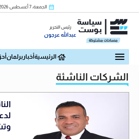
الجمعة، 7 أغسطس 2026
رئيس التحرير
عبدالله عرجون
الرئيسية
أخبار
برلمان
أحز
الشركات الناشئة
الن
لدع
وتش