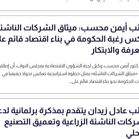
ائب أيمن محسب: ميثاق الشركات الناشئ
س رغبة الحكومة في بناء اقتصاد قائم ع
رفة والابتكار
دكتور أيمن محسب، وكيل لجنة الشؤون الاقتصادية بمجلس النواب، أن إطلا
 «ميثاق الشركات الناشئة» يمثل خطوة استراتيجية تعكس تحولا حقيقيا في
 الحكومة نحو بناء اقتصاد قائم على...
ئب عادل زيدان يتقدم بمذكرة برلمانية لد
ركات الناشئة الزراعية وتعميق التصنيع
حلي