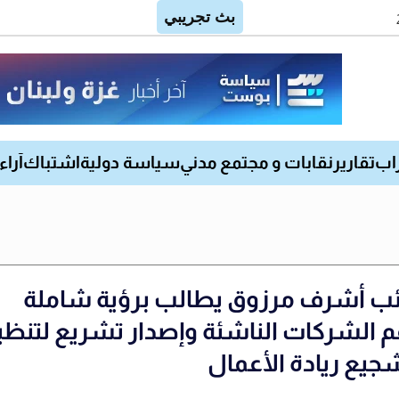
اب
تقارير
نقابات و مجتمع مدني
سياسة دولية
اشتباك
آراء
ائب أشرف مرزوق يطالب برؤية شاملة
م الشركات الناشئة وإصدار تشريع لتنظي
جيع ريادة الأعمال