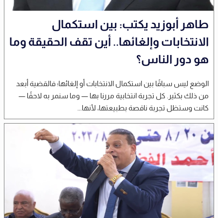
طاهر أبوزيد يكتب: بين استكمال
الانتخابات وإلغائها.. أين تقف الحقيقة وما
هو دور الناس؟
الوضع ليس سباقًا بين استكمال الانتخابات أو إلغائها؛ فالقضية أبعد
من ذلك بكثير. كل تجربة انتخابية مررنا بها — وما سنمر به لاحقًا —
كانت وستظل تجربة ناقصة بطبيعتها، لأنها...