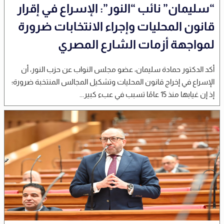
“سليمان” نائب “النور”: الإسراع في إقرار
قانون المحليات وإجراء الانتخابات ضرورة
لمواجهة أزمات الشارع المصري
أكد الدكتور حمادة سليمان، عضو مجلس النواب عن حزب النور، أن
الإسراع في إخراج قانون المحليات وتشكيل المجالس المنتخبة ضرورة؛
إذ إن غيابها منذ 15 عامًا تسبب في عبء كبير...