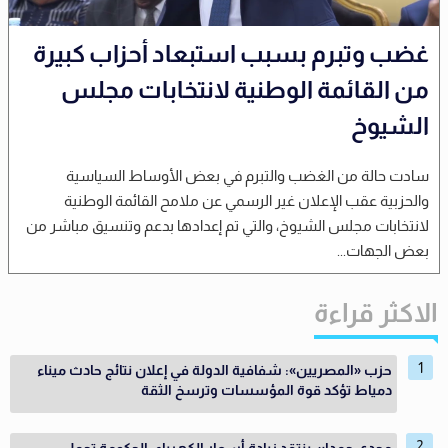
غضب وتبرم بسبب استبعاد أحزاب كبيرة
من القائمة الوطنية لانتخابات مجلس
الشيوخ
سادت حالة من الغضب والتبرم في بعض الأوساط السياسية
والحزبية عقب الإعلان غير الرسمي عن ملامح القائمة الوطنية
لانتخابات مجلس الشيوخ، والتي تم إعدادها بدعم وتنسيق مباشر من
بعض الجهات...
الاكثر قراءة
حزب «المصريين»: شفافية الدولة في إعلان نتائج حادث ميناء
دمياط تؤكد قوة المؤسسات وترسخ الثقة