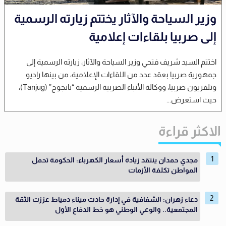
وزير السياحة والآثار يختتم زيارته الرسمية
إلى صربيا بلقاءات إعلامية
اختتم السيد شريف فتحي وزير السياحة والآثار، زيارته الرسمية إلى
جمهورية صربيا بعقد عدد من اللقاءات الإعلامية، من بينها راديو
وتلفزيون صربيا، ووكالة الأنباء الصربية الرسمية “تانجوج” (Tanjug)،
حيث استعرض...
الاكثر قراءة
مجدي حمدان ينتقد زيادة أسعار الكهرباء: الحكومة تحمل
المواطن تكلفة الأزمات
دعاء زهران: الشفافية في إدارة حادث ميناء دمياط عززت الثقة
المجتمعية.. والوعي الوطني هو خط الدفاع الأول