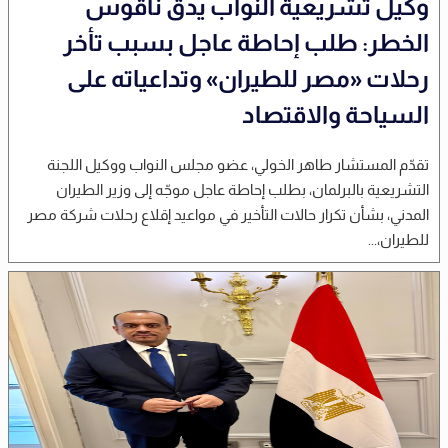
وكيل تشريعية النواب يدق ناقوس
الخطر: طلب إحاطة عاجل بسبب تأخر
رحلات «مصر للطيران» وتداعياته على
السياحة والاقتصاد
تقدّم المستشار طاهر الخولي، عضو مجلس النواب ووكيل اللجنة
التشريعية بالبرلمان، بطلب إحاطة عاجل موجّه إلى وزير الطيران
المدني، بشأن تكرار حالات التأخير في مواعيد إقلاع رحلات شركة مصر
للطيران،...