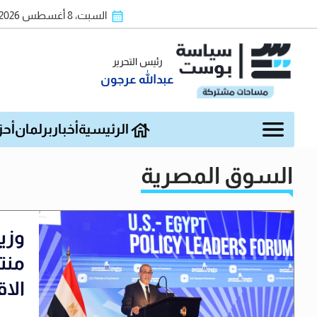
السبت، 8 أغسطس 2026
رئيس التحرير
عبدالله عرجون
الرئيسية
أخبار
برلمان
أحز
السوق المصرية
وزي
منت
الا