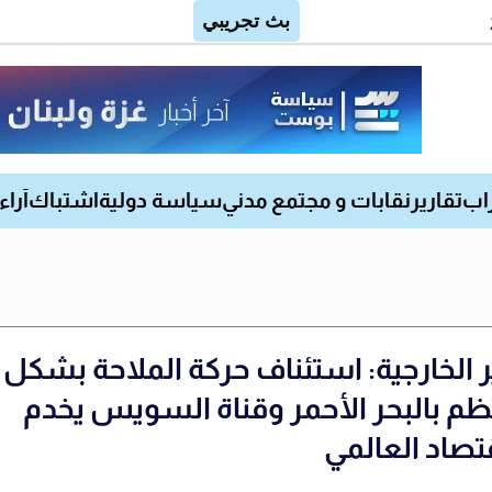
اب
تقارير
نقابات و مجتمع مدني
سياسة دولية
اشتباك
آراء
ر الخارجية: استئناف حركة الملاحة بشكل
ظم بالبحر الأحمر وقناة السويس يخدم
قتصاد العالمي