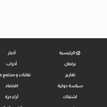
الرئيسية
أخبار
برلمان
أحزاب
تقارير
نقابات و مجتمع م
سياسة دولية
اقتصاد
اشتباك
آراء حرة