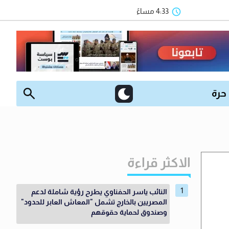
4:33 مساءً
 حرة
الاكثر قراءة
النائب ياسر الحفناوي يطرح رؤية شاملة لدعم
المصريين بالخارج تشمل "المعاش العابر للحدود"
وصندوق لحماية حقوقهم