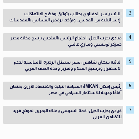
النائب ياسر الحفناوي يطالب بتوثيق وفضح الانتهاكات
الإسرائيلية في القدس.. ويؤكد: نرفض المساس بالمقدسات
قيادي بحزب الجيل: اجتماع الرئيس بالعلمين يرسخ مكانة مصر
كمركز لوجستي وتجاري عالمي
النائبة جيهان شاهين: مصر ستظل الركيزة الأساسية لدعم
الاستقرار وترسيخ السلام وتعزيز وحدة الصف العربي
رئيس إمكان IMKAN: السياحة النيلية والاقتصاد الأزرق يفتحان
آفاقًا جديدة للاستثمار السياحي في مصر
قيادي بحزب الجيل: قمة السيسي وملك البحرين نموذج فريد
للتضامن العربي