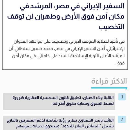
السفير الإيراني في مصر: المرشد في
مكان آمن فوق الأرض وطهران لن توقف
التخصيب
في تأكيد لصلابة الموقف الإيراني وتصميمه على مواجهة العدوان
الإسرائيلي، أعلن السفير الإيراني في مصر، محمد حسين سلطاني، أن
المرشد الأعلى للثورة الإسلامية، السيد علي خامنئي، في مكان آمن
فوق...
الاكثر قراءة
النائبة ولاء الصبان: تطبيق قانون السمسرة العقارية ضرورة
لضبط السوق وحماية حقوق أطرافه
النائب ياسر الحفناوي يطرح رؤية شاملة لدعم المصريين بالخارج
تشمل "المعاش العابر للحدود" وصندوق لحماية حقوقهم