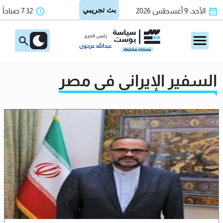
الأحد، 9 أغسطس 2026
7:32 صباحاً
رئيس التحرير
عبدالله عرجون
السفير الإيراني في مصر