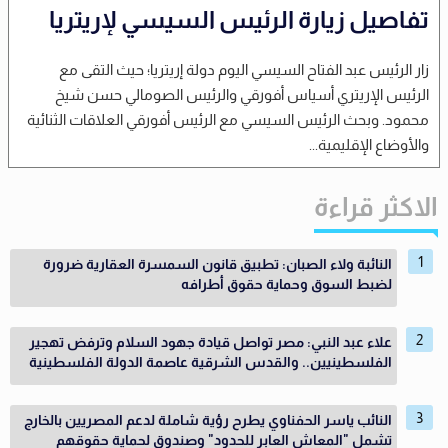
تفاصيل زيارة الرئيس السيسي لإريتريا
زار الرئيس عبد الفتاح السيسي اليوم دولة إريتريا؛ حيث التقى مع
الرئيس الإريتري أسياس أفورقي والرئيس الصومالي حسن شيخ
محمود. وبحث الرئيس السيسي مع الرئيس أفورقي العلاقات الثنائية
والأوضاع الإقليمية...
الاكثر قراءة
النائبة ولاء الصبان: تطبيق قانون السمسرة العقارية ضرورة
لضبط السوق وحماية حقوق أطرافه
علاء عبد النبي: مصر تواصل قيادة جهود السلام وترفض تهجير
الفلسطينيين.. والقدس الشرقية عاصمة الدولة الفلسطينية
النائب ياسر الحفناوي يطرح رؤية شاملة لدعم المصريين بالخارج
تشمل "المعاش العابر للحدود" وصندوق لحماية حقوقهم