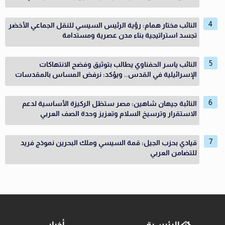
النائب مختار همام: رؤية الرئيس السيسي للنقل الجماعي الأخضر
تجسد استراتيجية بناء مدن عصرية ومستدامة
النائب ياسر الحفناوي يطالب بتوثيق وفضح الانتهاكات
الإسرائيلية في القدس.. ويؤكد: نرفض المساس بالمقدسات
النائبة جيهان شاهين: مصر ستظل الركيزة الأساسية لدعم
الاستقرار وترسيخ السلام وتعزيز وحدة الصف العربي
قيادي بحزب الجيل: قمة السيسي وملك البحرين نموذج فريد
للتضامن العربي
الرئيسية
أخبار