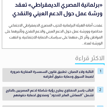
«برلمانية المصري الديمقراطي» تعقد
ورشة عمل حول الدعم العيني والنقدي
عقدت أمانة الهيئة البرلمانية للحزب المصري الديمقراطي الاجتماعي
محاضرة وورشة عمل حول الدعم العيني والدعم النقدي وتأثيرهما على
المواطن وأثر كل منهما على سياسات الحماية الاجتماعية، و انتهت
الورشة لعدة...
الاكثر قراءة
النائبة ولاء الصبان: تطبيق قانون السمسرة العقارية ضرورة
لضبط السوق وحماية حقوق أطرافه
النائب ياسر الحفناوي يطرح رؤية شاملة لدعم المصريين بالخارج
تشمل "المعاش العابر للحدود" وصندوق لحماية حقوقهم