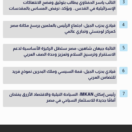
النائب ياسر الحفناوي يطالب بتوثيق وفضح الانتهاكات
الإسرائيلية في القدس.. ويؤكد: نرفض المساس بالمقدسات
قيادي بحزب الجيل: اجتماع الرئيس بالعلمين يرسخ مكانة مصر
كمركز لوجستي وتجاري عالمي
النائبة جيهان شاهين: مصر ستظل الركيزة الأساسية لدعم
الاستقرار وترسيخ السلام وتعزيز وحدة الصف العربي
قيادي بحزب الجيل: قمة السيسي وملك البحرين نموذج فريد
للتضامن العربي
رئيس إمكان IMKAN: السياحة النيلية والاقتصاد الأزرق يفتحان
آفاقًا جديدة للاستثمار السياحي في مصر