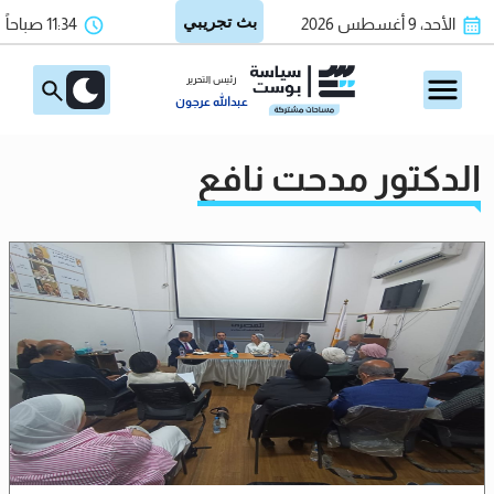
الأحد، 9 أغسطس 2026
11:34 صباحاً
رئيس التحرير
عبدالله عرجون
الدكتور مدحت نافع