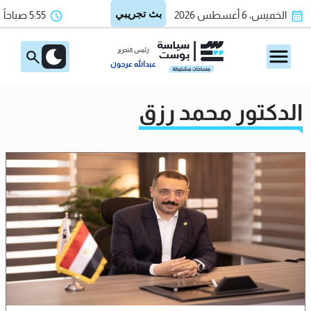
الخميس، 6 أغسطس 2026
5:55 صباحاً
رئيس التحرير
عبدالله عرجون
الدكتور محمد رزق