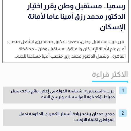
رسميا.. مستقبل وطن يقرر اختيار
الدكتور محمد رزق أمينا عاما لأمانة
الإسكان
قرر حزب مستقبل وطن، تصعيد الدكتور محمد رزق ليشغل منصب
أمين عام لأمانة الإسكان والمرافق بمستقبل وطن – محافظة
القاهرة. وشغل الدكتور محمد رزق منصب أمينا مساعدا للجنة...
الاكثر قراءة
حزب «المصريين»: شفافية الدولة في إعلان نتائج حادث ميناء
دمياط تؤكد قوة المؤسسات وترسخ الثقة
مجدي حمدان ينتقد زيادة أسعار الكهرباء: الحكومة تحمل
المواطن تكلفة الأزمات