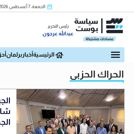
الجمعة، 7 أغسطس 2026
رئيس التحرير
عبدالله عرجون
الرئيسية
أخبار
برلمان
أحز
الحراك الحزبي
الج
شام
الج