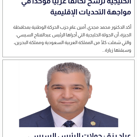
الخليجية ترسخ تحالفًا عربيًا موحدًا في
مواجهة التحديات الإقليمية
أكد الدكتور محمد مجدي، أمين عام حزب الحركة الوطنية بمحافظة
الجيزة، أن الجولة الخليجية التي أجراها الرئيس عبدالفتاح السيسي،
والتي شملت كلًا من المملكة العربية السعودية ومملكة البحرين،
وسبقتها زيارة...
عياد رزق: جولات الرئيس السيسي