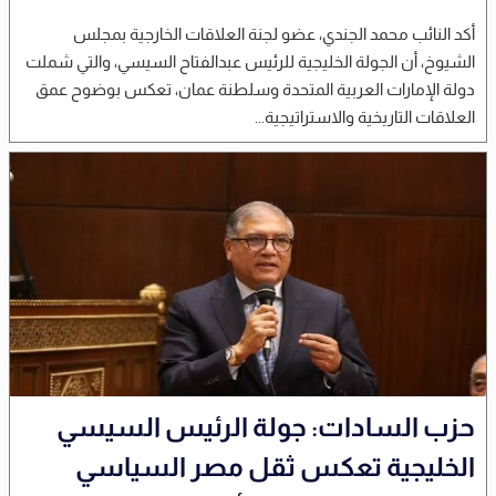
أكد النائب محمد الجندي، عضو لجنة العلاقات الخارجية بمجلس
الشيوخ، أن الجولة الخليجية للرئيس عبدالفتاح السيسي، والتي شملت
دولة الإمارات العربية المتحدة وسلطنة عمان، تعكس بوضوح عمق
العلاقات التاريخية والاستراتيجية...
حزب السادات: جولة الرئيس السيسي
الخليجية تعكس ثقل مصر السياسي