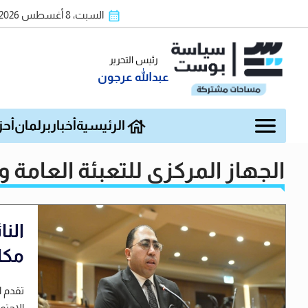
السبت، 8 أغسطس 2026
رئيس التحرير
عبدالله عرجون
الرئيسية
أخبار
برلمان
أحز
الجهاز المركزي للتعبئة العامة و
الن
مكا
تقدم ا
الاجتم