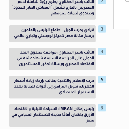
النائب ياسر الحفناوي يطرح رؤية شاملة لدعم
المصريين بالخارج تشمل "المعاش العابر للحدود"
وصندوق لحماية حقوقهم
قيادي بحزب الجيل: اجتماع الرئيس بالعلمين
يرسخ مكانة مصر كمركز لوجستي وتجاري عالمي
النائب ياسر الحفناوي: موافقة صندوق النقد
الدولي على المراجعة السابعة شهادة ثقة في
الاقتصاد المصري ورسالة تحفيز المستثمرين
حزب الإصلاح والتنمية يطالب بإرجاء زيادة أسعار
الكهرباء: تحويل المرافق إلى أدوات للجباية يهدد
الاستقرار الاقتصادي
رئيس إمكان IMKAN: السياحة النيلية والاقتصاد
الأزرق يفتحان آفاقًا جديدة للاستثمار السياحي في
مصر