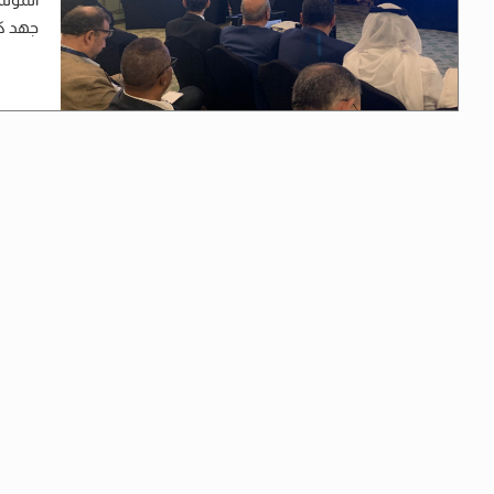
جهد كب