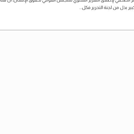
ير بذل من لجنة التحرير فكل...