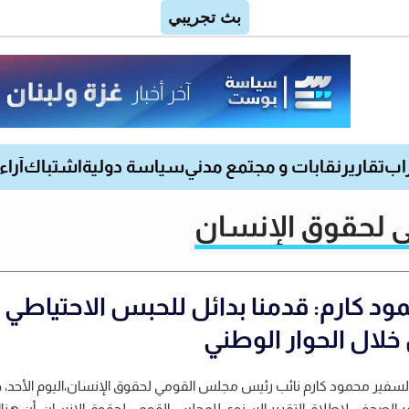
اب
تقارير
نقابات و مجتمع مدني
سياسة دولية
اشتباك
آراء
ي لحقوق الإنسان
ود كارم: قدمنا بدائل للحبس الاحتياطي
خلال الحوار الوطني
سفير محمود كارم نائب رئيس مجلس القومي لحقوق الإنسان،اليوم الأحد، 
ر الصحفي لإطلاق التقرير السنوي للمجلس القومي لحقوق الإنسان، أن هنا