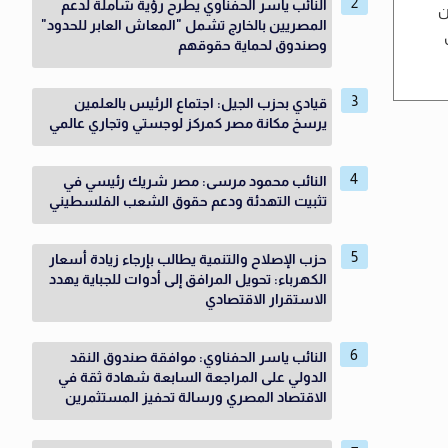
النائب ياسر الحفناوي يطرح رؤية شاملة لدعم
ن
المصريين بالخارج تشمل "المعاش العابر للحدود"
وصندوق لحماية حقوقهم
قيادي بحزب الجيل: اجتماع الرئيس بالعلمين
يرسخ مكانة مصر كمركز لوجستي وتجاري عالمي
النائب محمود مرسى: مصر شريك رئيسي في
تثبيت التهدئة ودعم حقوق الشعب الفلسطيني
حزب الإصلاح والتنمية يطالب بإرجاء زيادة أسعار
الكهرباء: تحويل المرافق إلى أدوات للجباية يهدد
الاستقرار الاقتصادي
النائب ياسر الحفناوي: موافقة صندوق النقد
الدولي على المراجعة السابعة شهادة ثقة في
الاقتصاد المصري ورسالة تحفيز المستثمرين