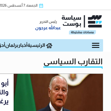
الجمعة، 7 أغسطس 2026
رئيس التحرير
عبدالله عرجون
الرئيسية
أخبار
برلمان
أحز
التقارب السياسي
أبو 
وال
يرغ