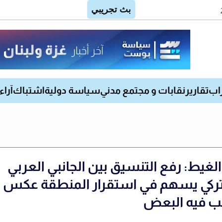
اب
تقارير
نقابات و مجتمع مدني
سياسة دولية
اشتباك
آراء
الغيط: رفع التنسيق بين الجانبي العربي
تركي يسهم في استقرار المنطقة عكس م
ب فيه البعض