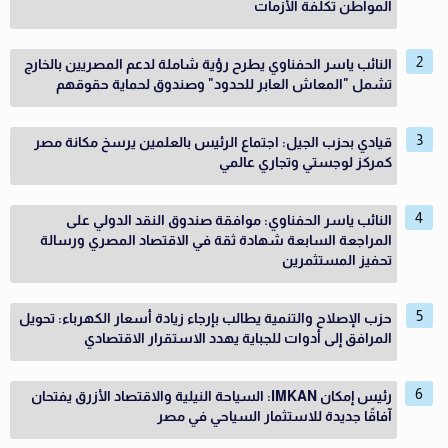
المواطن تكلفة الأزمات
النائب ياسر الحفناوي يطرح رؤية شاملة لدعم المصريين بالخارج
تشمل "المعاش العابر للحدود" وصندوق لحماية حقوقهم
قيادي بحزب الجيل: اجتماع الرئيس بالعلمين يرسخ مكانة مصر
كمركز لوجستي وتجاري عالمي
النائب ياسر الحفناوي: موافقة صندوق النقد الدولي على
المراجعة السابعة شهادة ثقة في الاقتصاد المصري ورسالة
تحفيز المستثمرين
حزب الإصلاح والتنمية يطالب بإرجاء زيادة أسعار الكهرباء: تحويل
المرافق إلى أدوات للجباية يهدد الاستقرار الاقتصادي
رئيس إمكان IMKAN: السياحة النيلية والاقتصاد الأزرق يفتحان
آفاقًا جديدة للاستثمار السياحي في مصر