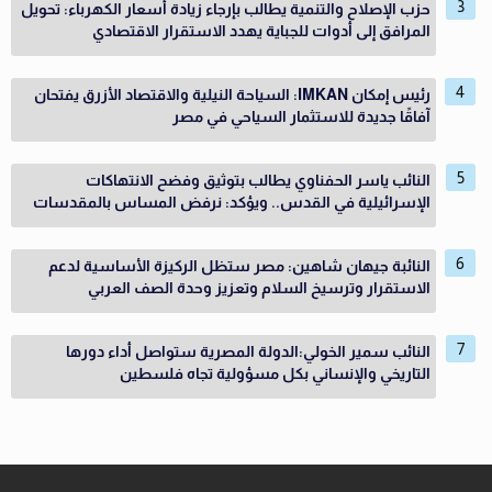
حزب الإصلاح والتنمية يطالب بإرجاء زيادة أسعار الكهرباء: تحويل
المرافق إلى أدوات للجباية يهدد الاستقرار الاقتصادي
رئيس إمكان IMKAN: السياحة النيلية والاقتصاد الأزرق يفتحان
آفاقًا جديدة للاستثمار السياحي في مصر
النائب ياسر الحفناوي يطالب بتوثيق وفضح الانتهاكات
الإسرائيلية في القدس.. ويؤكد: نرفض المساس بالمقدسات
النائبة جيهان شاهين: مصر ستظل الركيزة الأساسية لدعم
الاستقرار وترسيخ السلام وتعزيز وحدة الصف العربي
النائب سمير الخولي:الدولة المصرية ستواصل أداء دورها
التاريخي والإنساني بكل مسؤولية تجاه فلسطين