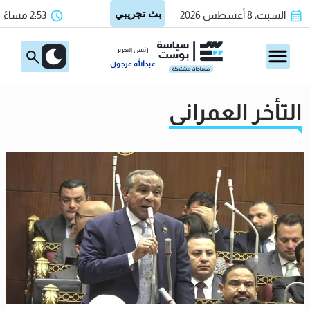
السبت، 8 أغسطس 2026
2:53 مساءً
رئيس التحرير
عبدالله عرجون
التأخر العمراني