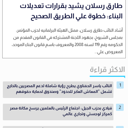
طارق رسلان يشيد بقرارات تعديلات
البناء: خطوة علي الطريق الصحيح
أشاد النائب طارق رسلان، ممثل الهيئة البرلمانيه لحزب المؤتمر،
بمجلس الشيوخ، بجهود اللجنة المشتركه في القانون المقدم من
الحكومه رقم 119 لسنه 2008 والمعروف باسم قانون البناء الموحد،
المعروض علي...
الاكثر قراءة
النائب ياسر الحفناوي يطرح رؤية شاملة لدعم المصريين بالخارج
تشمل "المعاش العابر للحدود" وصندوق لحماية حقوقهم
قيادي بحزب الجيل: اجتماع الرئيس بالعلمين يرسخ مكانة مصر
كمركز لوجستي وتجاري عالمي