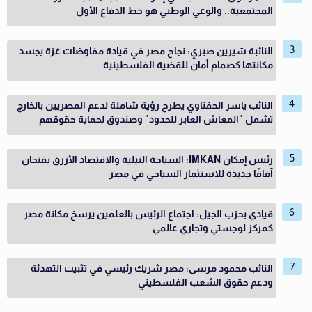
المجتمعية.. والوعي الوطني هو خط الدفاع الأول
النائبة شيرين صبري: نجاح مصر في قيادة مفاوضات غزة يجسد
مكانتها كصمام أمان للقضية الفلسطينية
النائب ياسر الحفناوي يطرح رؤية شاملة لدعم المصريين بالخارج
تشمل "المعاش العابر للحدود" وصندوق لحماية حقوقهم
رئيس إمكان IMKAN: السياحة النيلية والاقتصاد الأزرق يفتحان
آفاقًا جديدة للاستثمار السياحي في مصر
قيادي بحزب الجيل: اجتماع الرئيس بالعلمين يرسخ مكانة مصر
كمركز لوجستي وتجاري عالمي
النائب محمود مرسى: مصر شريك رئيسي في تثبيت التهدئة
ودعم حقوق الشعب الفلسطيني