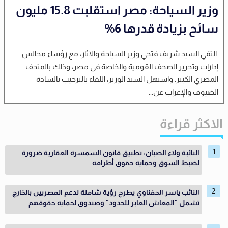
وزير السياحة: مصر استقلبت 15.8 مليون
سائح بزيادة قدرها 6%
التقي السيد شريف فتحي وزير السياحة والآثار، مع رؤساء مجالس
إدارات وتحرير الصحف القومية والخاصة في مصر، وذلك بالمتحف
المصري الكبير. واستهل السيد الوزير، اللقاء بالترحيب بالسادة
الضيوف والإعراب عن...
الاكثر قراءة
النائبة ولاء الصبان: تطبيق قانون السمسرة العقارية ضرورة
لضبط السوق وحماية حقوق أطرافه
النائب ياسر الحفناوي يطرح رؤية شاملة لدعم المصريين بالخارج
تشمل "المعاش العابر للحدود" وصندوق لحماية حقوقهم