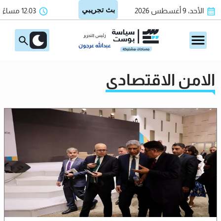
الأحد، 9 أغسطس 2026
12:03 مساءً
رئيس التحرير
عبدالله عرجون
الامن الاقتصادي