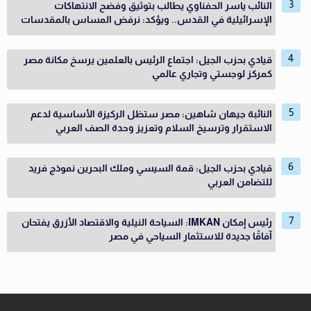
النائب ياسر الحفناوي يطالب بتوثيق وفضح الانتهاكات
الإسرائيلية في القدس.. ويؤكد: نرفض المساس بالمقدسات
قيادي بحزب الجيل: اجتماع الرئيس بالعلمين يرسخ مكانة مصر
كمركز لوجستي وتجاري عالمي
النائبة جيهان شاهين: مصر ستظل الركيزة الأساسية لدعم
الاستقرار وترسيخ السلام وتعزيز وحدة الصف العربي
قيادي بحزب الجيل: قمة السيسي وملك البحرين نموذج فريد
للتضامن العربي
رئيس إمكان IMKAN: السياحة النيلية والاقتصاد الأزرق يفتحان
آفاقًا جديدة للاستثمار السياحي في مصر