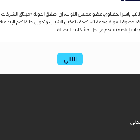
نائب ياسر الحفناوي، عضو مجلس النواب، إن إطلاق الدولة «ميـثاق الشركات
ة» خطوة تنموية مهمة تستهدف تمكين الشباب وتحويل طاقاتهم الإبداعية 
ات إنتاجية تسهم في حل مشكلات البطالة...
التالي
دني