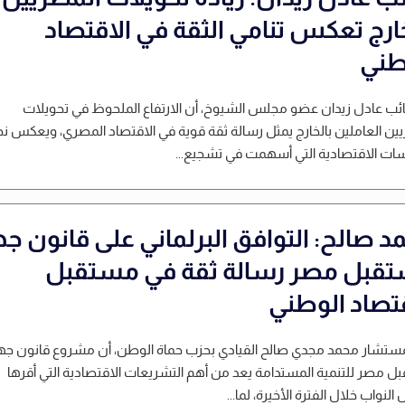
خارج تعكس تنامي الثقة في الاقتصاد
طني
نائب عادل زيدان عضو مجلس الشيوخ، أن الارتفاع الملحوظ في تحويلات
ين العاملين بالخارج يمثل رسالة ثقة قوية في الاقتصاد المصري، ويعكس نج
ات الاقتصادية التي أسهمت في تشجيع...
د صالح: التوافق البرلماني على قانون جه
قبل مصر رسالة ثقة في مستقبل
قتصاد الوطني
مستشار محمد مجدي صالح القيادي بحزب حماة الوطن، أن مشروع قانون جه
 مصر للتنمية المستدامة يعد من أهم التشريعات الاقتصادية التي أقرها
لنواب خلال الفترة الأخيرة، لما...