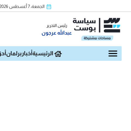
الجمعة، 7 أغسطس 2026
رئيس التحرير
عبدالله عرجون
الرئيسية
أخبار
برلمان
أحز