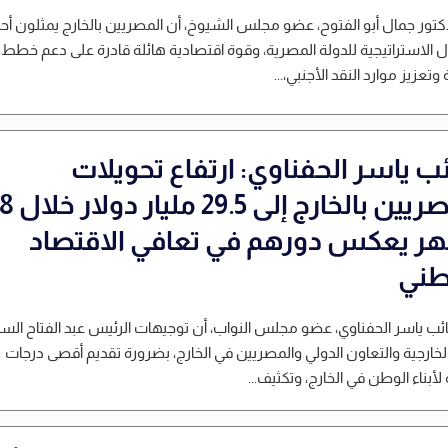
دكتور جمال أبو الفتوح، عضو مجلس الشيوخ، أن المصريين بالخارج يمثلون أح
 الاستراتيجية للدولة المصرية، وقوة اقتصادية هائلة قادرة على دعم خطط
 وتعزيز موارد النقد الأجنبي،...
ئب ياسر الحفناوي: ارتفاع تحويلات
المصريين بالخارج إلى 29.5 مليار دولار خلال
ر يعكس دورهم في تعافي الاقتصاد
طني
نائب ياسر الحفناوي، عضو مجلس النواب، أن توجيهات الرئيس عبد الفتاح ال
الخارجية والتعاون الدولي والمصريين في الخارج، بضرورة تقديم أقصى درجات
 لأبناء الوطن في الخارج، وتكثيف...