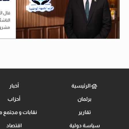
قال ال
الناشئ
مشروع
الرئيسية
أخبار
برلمان
أحزاب
تقارير
نقابات و مجتمع م
سياسة دولية
اقتصاد