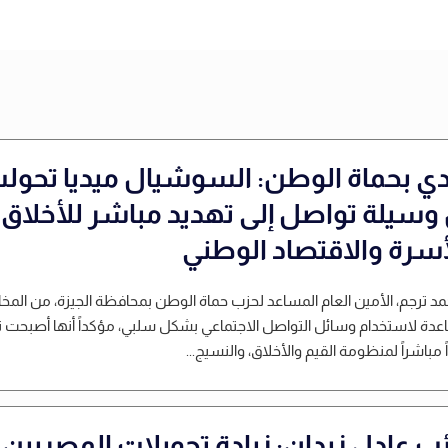
دي بحماة الوطن: السوشيال ميديا تحول
وسيلة تواصل إلى تهديد مباشر للأخلاق
أسرة والاقتصاد الوطني
مد ترجم، الأمين العام المساعد لحزب حماة الوطن بمحافظة الجيزة، من المخ
عدة لاستخدام وسائل التواصل الاجتماعي بشكل سلبي، مؤكداً أنها أصبحت 
ً مباشراً لمنظومة القيم والأخلاق، والنسيج...
ائب عادل زيدان: زيادة تحويلات المصريين