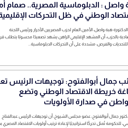
 واصل : الدبلوماسية المصرية.. صمام أم
قتصاد الوطني في ظل التحركات الإقليمية
لدكتورة هبة واصل، الأمين العام لحزب المصريين الأحرار ورئيس اللجنة
ادية بالحزب، أن المشهد الإقليمي الراهن يشهد تصعيدًا محسوبًا يتطلب قرا
للتحديات والفرص، مشددة على أن التحركات الدبلوماسية...
ائب جمال أبوالفتوح: توجيهات الرئيس تعي
غة خريطة الاقتصاد الوطني وتضع
واطن في صدارة الأولويات
دكتور جمال أبوالفتوح، عضو مجلس الشيوخ، أن توجيهات الرئيس عبدالفتاح
، للحكومة تُمثل تحركًا استراتيجيًا لإعادة ترتيب أولويات الاقتصاد المصري بم