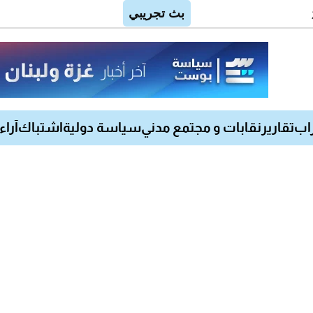
اب
تقارير
نقابات و مجتمع مدني
سياسة دولية
اشتباك
آراء