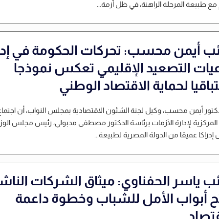
 مع طبيعة المرحلة الراهنة، في ظل أزمة...
ائب أيمن محسب: تحركات الحكومة في إدا
عيات التصعيد الإقليمي تعكس نموذجا
باقيا لحماية الاقتصاد الوطني
دكتور أيمن محسب، وكيل لجنة الشئون الاقتصادية بمجلس النواب، أن اجتماع
 المركزية لإدارة الأزمات برئاسة الدكتور مصطفى مدبولي، رئيس مجلس الوزرا
دراكا عميقا من الدولة المصرية لطبيعة...
ائب ياسر الحفناوي: ميثاق الشركات الناش
ح أبواب الأمل للشباب وخطوة داعمة
قتصاد