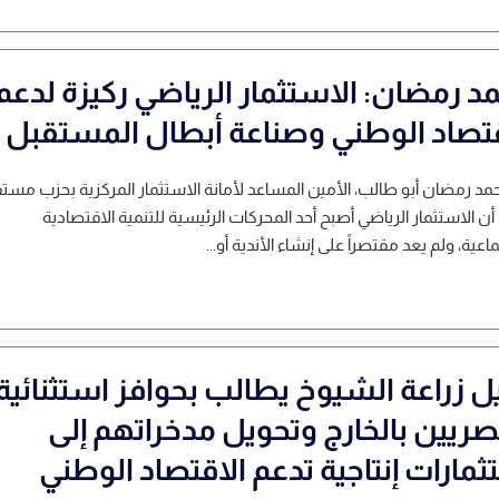
د رمضان: الاستثمار الرياضي ركيزة لدعم
قتصاد الوطني وصناعة أبطال المستقبل
مد رمضان أبو طالب، الأمين المساعد لأمانة الاستثمار المركزية بحزب مست
ن الاستثمار الرياضي أصبح أحد المحركات الرئيسية للتنمية الاقتصادية
اعية، ولم يعد مقتصراً على إنشاء الأندية أو...
ل زراعة الشيوخ يطالب بحوافز استثنائية
صريين بالخارج وتحويل مدخراتهم إلى
ثمارات إنتاجية تدعم الاقتصاد الوطني