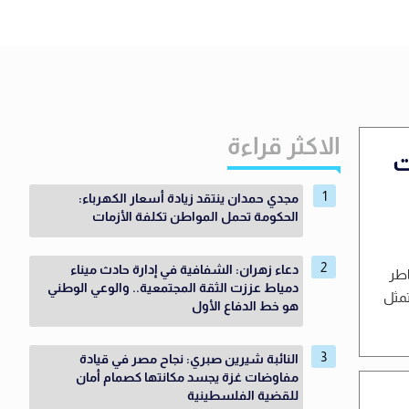
الاكثر قراءة
ت
مجدي حمدان ينتقد زيادة أسعار الكهرباء:
الحكومة تحمل المواطن تكلفة الأزمات
دعاء زهران: الشفافية في إدارة حادث ميناء
اطر
دمياط عززت الثقة المجتمعية.. والوعي الوطني
تمثل
هو خط الدفاع الأول
النائبة شيرين صبري: نجاح مصر في قيادة
مفاوضات غزة يجسد مكانتها كصمام أمان
للقضية الفلسطينية