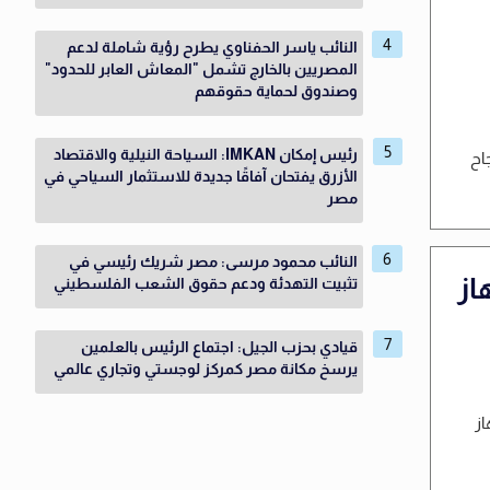
النائب ياسر الحفناوي يطرح رؤية شاملة لدعم
المصريين بالخارج تشمل "المعاش العابر للحدود"
وصندوق لحماية حقوقهم
رئيس إمكان IMKAN: السياحة النيلية والاقتصاد
اح
الأزرق يفتحان آفاقًا جديدة للاستثمار السياحي في
مصر
النائب محمود مرسى: مصر شريك رئيسي في
از
تثبيت التهدئة ودعم حقوق الشعب الفلسطيني
قيادي بحزب الجيل: اجتماع الرئيس بالعلمين
يرسخ مكانة مصر كمركز لوجستي وتجاري عالمي
از