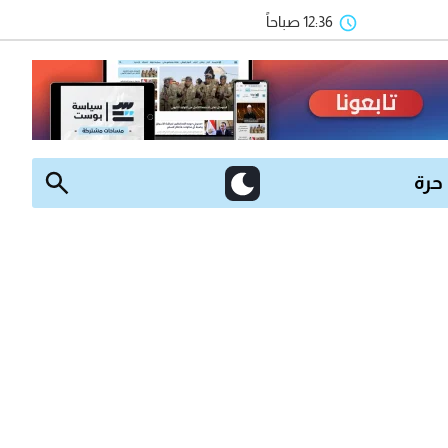
12:36 صباحاً
 حرة