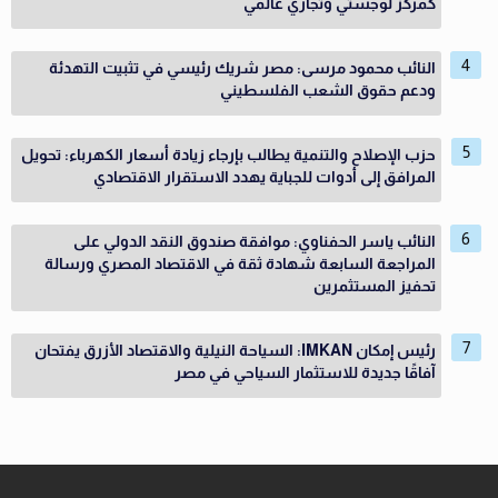
كمركز لوجستي وتجاري عالمي
النائب محمود مرسى: مصر شريك رئيسي في تثبيت التهدئة
ودعم حقوق الشعب الفلسطيني
حزب الإصلاح والتنمية يطالب بإرجاء زيادة أسعار الكهرباء: تحويل
المرافق إلى أدوات للجباية يهدد الاستقرار الاقتصادي
النائب ياسر الحفناوي: موافقة صندوق النقد الدولي على
المراجعة السابعة شهادة ثقة في الاقتصاد المصري ورسالة
تحفيز المستثمرين
رئيس إمكان IMKAN: السياحة النيلية والاقتصاد الأزرق يفتحان
آفاقًا جديدة للاستثمار السياحي في مصر