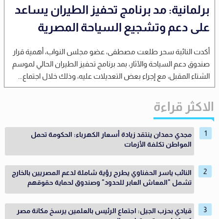
برلمانية: مد برنامج تحفيز الطيران يساعد
على دعم وتشجيع السياحة المصرية
أكدت النائبة سحر طلعت مصطفى، عضو مجلس النواب، أهمية قرار
صندوق دعم السياحة والآثار، بمد برنامج تحفيز الطيران الحالي لموسم
الشتاء المقبل، مع إجراء بعض التعديلات عليه، وذلك خلال اجتماع...
الاكثر قراءة
مجدي حمدان ينتقد زيادة أسعار الكهرباء: الحكومة تحمل
المواطن تكلفة الأزمات
النائب ياسر الحفناوي يطرح رؤية شاملة لدعم المصريين بالخارج
تشمل "المعاش العابر للحدود" وصندوق لحماية حقوقهم
قيادي بحزب الجيل: اجتماع الرئيس بالعلمين يرسخ مكانة مصر