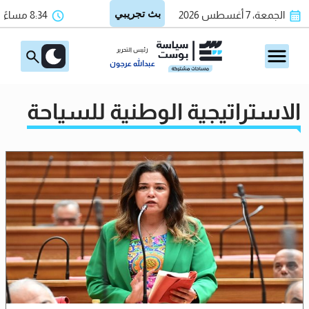
الجمعة، 7 أغسطس 2026
8:34 مساءً
رئيس التحرير
عبدالله عرجون
الاستراتيجية الوطنية للسياحة