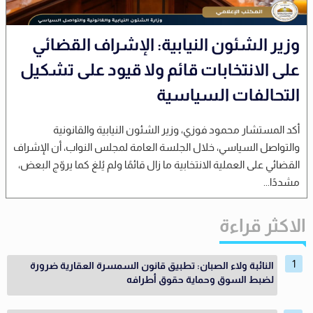
وزير الشئون النيابية: الإشراف القضائي
على الانتخابات قائم ولا قيود على تشكيل
التحالفات السياسية
أكد المستشار محمود فوزي، وزير الشئون النيابية والقانونية
والتواصل السياسي، خلال الجلسة العامة لمجلس النواب، أن الإشراف
القضائي على العملية الانتخابية ما زال قائمًا ولم يُلغ كما يروّج البعض،
مشددًا...
الاكثر قراءة
النائبة ولاء الصبان: تطبيق قانون السمسرة العقارية ضرورة
لضبط السوق وحماية حقوق أطرافه