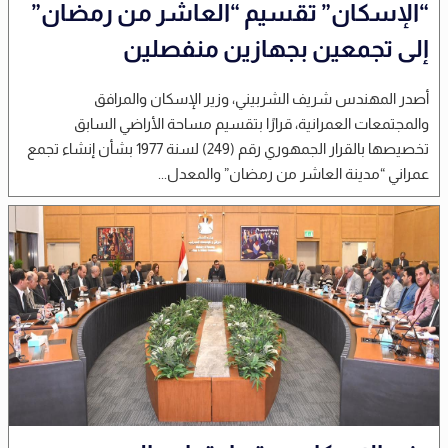
“الإسكان” تقسيم “العاشر من رمضان”
إلى تجمعين بجهازين منفصلين
أصدر المهندس شريف الشربيني، وزير الإسكان والمرافق
والمجتمعات العمرانية، قرارًا بتقسيم مساحة الأراضي السابق
تخصيصها بالقرار الجمهوري رقم (249) لسنة 1977 بشأن إنشاء تجمع
عمراني “مدينة العاشر من رمضان” والمعدل...