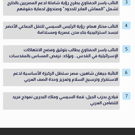
النائب ياسر الحفناوي يطرح رؤية شاملة لدعم المصريين بالخارج
تشمل "المعاش العابر للحدود" وصندوق لحماية حقوقهم
النائب مختار همام: رؤية الرئيس السيسي للنقل الجماعي الأخضر
تجسد استراتيجية بناء مدن عصرية ومستدامة
النائب ياسر الحفناوي يطالب بتوثيق وفضح الانتهاكات
الإسرائيلية في القدس.. ويؤكد: نرفض المساس بالمقدسات
النائبة جيهان شاهين: مصر ستظل الركيزة الأساسية لدعم
الاستقرار وترسيخ السلام وتعزيز وحدة الصف العربي
قيادي بحزب الجيل: قمة السيسي وملك البحرين نموذج فريد
للتضامن العربي