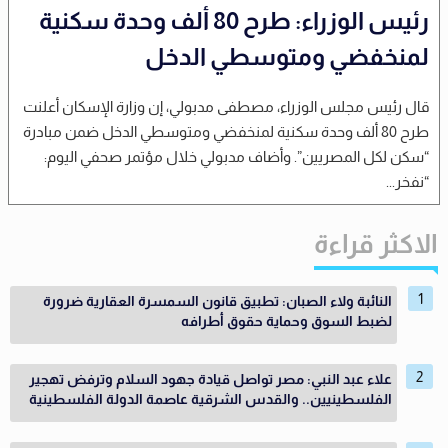
رئيس الوزراء: طرح 80 ألف وحدة سكنية
لمنخفضي ومتوسطي الدخل
قال رئيس مجلس الوزراء، مصطفى مدبولي، إن وزارة الإسكان أعلنت
طرح 80 ألف وحدة سكنية لمنخفضي ومتوسطي الدخل ضمن مبادرة
“سكن لكل المصريين”. وأضاف مدبولي خلال مؤتمر صحفي اليوم:
“نفخر...
الاكثر قراءة
النائبة ولاء الصبان: تطبيق قانون السمسرة العقارية ضرورة
لضبط السوق وحماية حقوق أطرافه
علاء عبد النبي: مصر تواصل قيادة جهود السلام وترفض تهجير
الفلسطينيين.. والقدس الشرقية عاصمة الدولة الفلسطينية