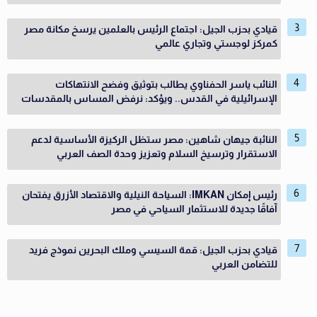
قيادي بحزب الجيل: اجتماع الرئيس بالعلمين يرسخ مكانة مصر
كمركز لوجستي وتجاري عالمي
النائب ياسر الحفناوي يطالب بتوثيق وفضح الانتهاكات
الإسرائيلية في القدس.. ويؤكد: نرفض المساس بالمقدسات
النائبة جيهان شاهين: مصر ستظل الركيزة الأساسية لدعم
الاستقرار وترسيخ السلام وتعزيز وحدة الصف العربي
رئيس إمكان IMKAN: السياحة النيلية والاقتصاد الأزرق يفتحان
آفاقًا جديدة للاستثمار السياحي في مصر
قيادي بحزب الجيل: قمة السيسي وملك البحرين نموذج فريد
للتضامن العربي