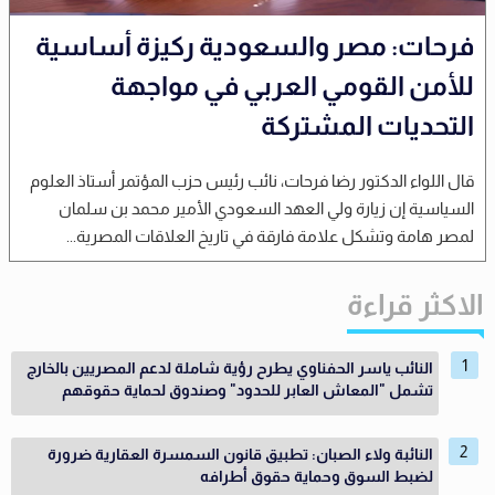
فرحات: مصر والسعودية ركيزة أساسية
للأمن القومي العربي في مواجهة
التحديات المشتركة
قال اللواء الدكتور رضا فرحات، نائب رئيس حزب المؤتمر أستاذ العلوم
السياسية إن زيارة ولي العهد السعودي الأمير محمد بن سلمان
لمصر هامة وتشكل علامة فارقة في تاريخ العلاقات المصرية...
الاكثر قراءة
النائب ياسر الحفناوي يطرح رؤية شاملة لدعم المصريين بالخارج
تشمل "المعاش العابر للحدود" وصندوق لحماية حقوقهم
النائبة ولاء الصبان: تطبيق قانون السمسرة العقارية ضرورة
لضبط السوق وحماية حقوق أطرافه