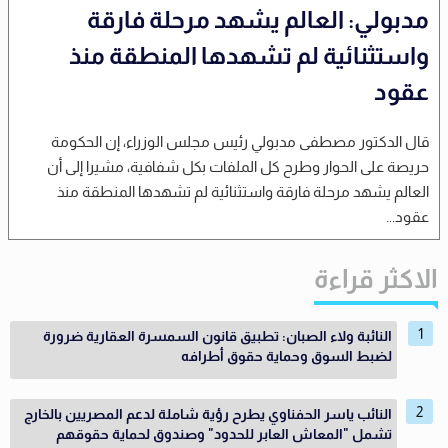
مدبولي: العالم يشهد مرحلة فارقة
واستثنائية لم تشهدها المنطقة منذ
عقود
قال الدكتور مصطفى مدبولي رئيس مجلس الوزراء، إن الحكومة
حريصة على الحوار وطرح كل الملفات بكل شفافية، مشيرا إلى أن
العالم يشهد مرحلة فارقة واستثنائية لم تشهدها المنطقة منذ
عقود...
الاكثر قراءة
النائبة ولاء الصبان: تطبيق قانون السمسرة العقارية ضرورة
لضبط السوق وحماية حقوق أطرافه
النائب ياسر الحفناوي يطرح رؤية شاملة لدعم المصريين بالخارج
تشمل "المعاش العابر للحدود" وصندوق لحماية حقوقهم