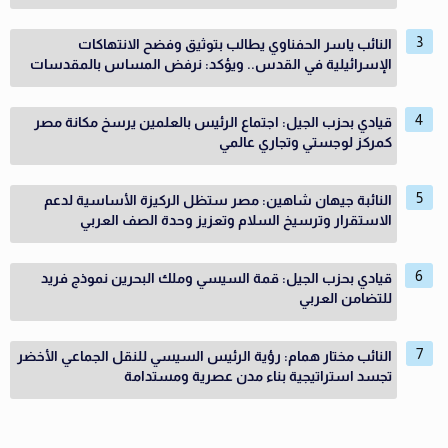
النائب ياسر الحفناوي يطالب بتوثيق وفضح الانتهاكات
الإسرائيلية في القدس.. ويؤكد: نرفض المساس بالمقدسات
قيادي بحزب الجيل: اجتماع الرئيس بالعلمين يرسخ مكانة مصر
كمركز لوجستي وتجاري عالمي
النائبة جيهان شاهين: مصر ستظل الركيزة الأساسية لدعم
الاستقرار وترسيخ السلام وتعزيز وحدة الصف العربي
قيادي بحزب الجيل: قمة السيسي وملك البحرين نموذج فريد
للتضامن العربي
النائب مختار همام: رؤية الرئيس السيسي للنقل الجماعي الأخضر
تجسد استراتيجية بناء مدن عصرية ومستدامة