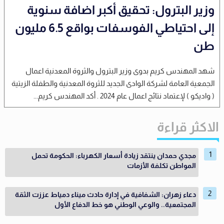
وزير البترول: تحقيق أكبر اضافة سنوية
إلى احتياطي الفوسفات بواقع 6.5 مليون
طن
شهد المهندس كريم بدوى وزير البترول والثروة المعدنية اعمال
الجمعية العامة لشركة الوادى الجديد للثروة المعدنية والطفلة الزيتية
( واديكو ) لإعتماد نتائج اعمال عام 2024 . أكد المهندس كريم...
الاكثر قراءة
مجدي حمدان ينتقد زيادة أسعار الكهرباء: الحكومة تحمل
المواطن تكلفة الأزمات
دعاء زهران: الشفافية في إدارة حادث ميناء دمياط عززت الثقة
المجتمعية.. والوعي الوطني هو خط الدفاع الأول