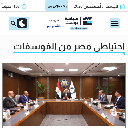
الجمعة، 7 أغسطس 2026
11:53 صباحاً
رئيس التحرير
عبدالله عرجون
احتياطي مصر من الفوسفات