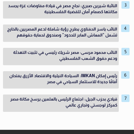
النائبة شيرين صبري: نجاح مصر في قيادة مفاوضات غزة يجسد
مكانتها كصمام أمان للقضية الفلسطينية
النائب ياسر الحفناوي يطرح رؤية شاملة لدعم المصريين بالخارج
تشمل "المعاش العابر للحدود" وصندوق لحماية حقوقهم
النائب محمود مرسى: مصر شريك رئيسي في تثبيت التهدئة
ودعم حقوق الشعب الفلسطيني
رئيس إمكان IMKAN: السياحة النيلية والاقتصاد الأزرق يفتحان
آفاقًا جديدة للاستثمار السياحي في مصر
قيادي بحزب الجيل: اجتماع الرئيس بالعلمين يرسخ مكانة مصر
كمركز لوجستي وتجاري عالمي