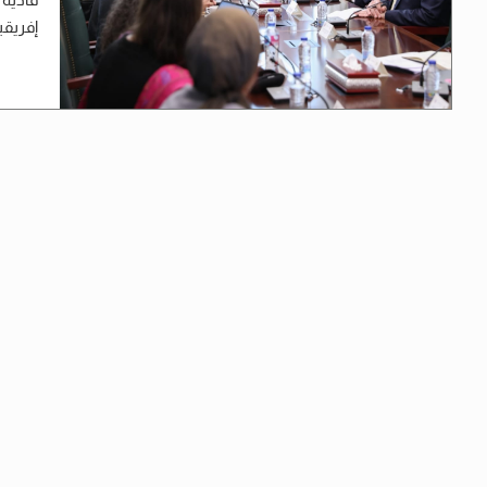
إفريقيا