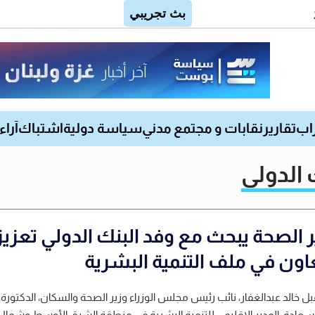
اب
تقارير
نقابات و مجتمع مدني
سياسة دولية
اشتباك
آراء
 الدولي
ر الصحة يبحث مع وفد البنك الدولي تعزيز
عاون في ملف التنمية البشرية
 خالد عبدالغفار، نائب رئيس مجلس الوزراء وزير الصحة والسكان، الدكتورة
سعادة، المدير الإقليمي للتنمية البشرية في منطقة الشرق الأوسط وشمال