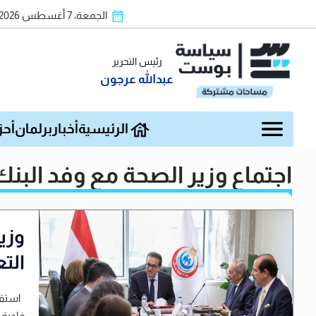
الجمعة، 7 أغسطس 2026
رئيس التحرير
عبدالله عرجون
الرئيسية
أخبار
برلمان
أحز
اجتماع وزير الصحة مع وفد البنك
وزي
الت
استقبل
فادية 