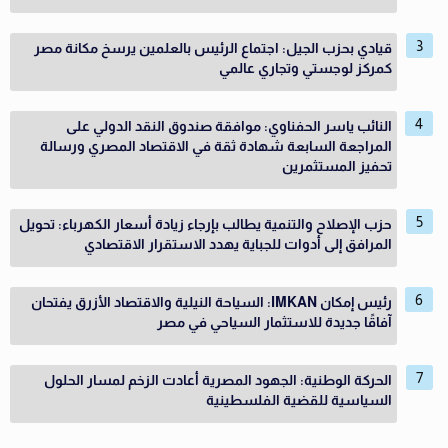
قيادي بحزب الجيل: اجتماع الرئيس بالعلمين يرسخ مكانة مصر
كمركز لوجستي وتجاري عالمي
النائب ياسر الحفناوي: موافقة صندوق النقد الدولي على
المراجعة السابعة شهادة ثقة في الاقتصاد المصري ورسالة
تحفيز المستثمرين
حزب الإصلاح والتنمية يطالب بإرجاء زيادة أسعار الكهرباء: تحويل
المرافق إلى أدوات للجباية يهدد الاستقرار الاقتصادي
رئيس إمكان IMKAN: السياحة النيلية والاقتصاد الأزرق يفتحان
آفاقًا جديدة للاستثمار السياحي في مصر
الحركة الوطنية: الجهود المصرية أعادت الزخم لمسار الحلول
السياسية للقضية الفلسطينية