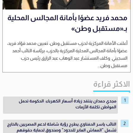
محمد فريد عضوًا بأمانة المجالس المحلية
بـ«مستقبل وطن»
أعلنت الأمانة المركزية لحزب مستقبل وطن، تعيين محمد فؤاد فريد،
عضوًا بأمانة المجالس المحلية المركزية بالحزب، برئاسة النائب أحمد
السجيني. وكلف المستشار عبد الوهاب عبد الرازق رئيس حزب
مستقبل وطن...
الاكثر قراءة
مجدي حمدان ينتقد زيادة أسعار الكهرباء: الحكومة تحمل
المواطن تكلفة الأزمات
النائب ياسر الحفناوي يطرح رؤية شاملة لدعم المصريين بالخارج
تشمل "المعاش العابر للحدود" وصندوق لحماية حقوقهم