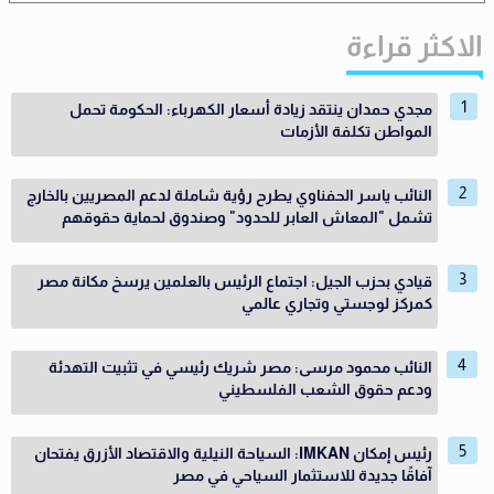
الاكثر قراءة
مجدي حمدان ينتقد زيادة أسعار الكهرباء: الحكومة تحمل
المواطن تكلفة الأزمات
النائب ياسر الحفناوي يطرح رؤية شاملة لدعم المصريين بالخارج
تشمل "المعاش العابر للحدود" وصندوق لحماية حقوقهم
قيادي بحزب الجيل: اجتماع الرئيس بالعلمين يرسخ مكانة مصر
كمركز لوجستي وتجاري عالمي
النائب محمود مرسى: مصر شريك رئيسي في تثبيت التهدئة
ودعم حقوق الشعب الفلسطيني
رئيس إمكان IMKAN: السياحة النيلية والاقتصاد الأزرق يفتحان
آفاقًا جديدة للاستثمار السياحي في مصر