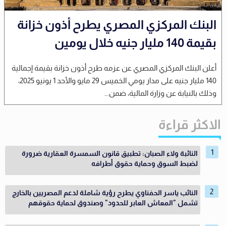
البنك المركزي المصري يطرح أذون خزانة
بقيمة 140 مليار جنيه خلال يومين
أعلن البنك المركزي المصري عن عزمه طرح أذون خزانة بقيمة إجمالية
140 مليار جنيه على مدار يومي الخميس 29 مايو والأحد 1 يونيو 2025،
وذلك بالنيابة عن وزارة المالية، ضمن...
الاكثر قراءة
النائبة ولاء الصبان: تطبيق قانون السمسرة العقارية ضرورة
لضبط السوق وحماية حقوق أطرافه
النائب ياسر الحفناوي يطرح رؤية شاملة لدعم المصريين بالخارج
تشمل "المعاش العابر للحدود" وصندوق لحماية حقوقهم