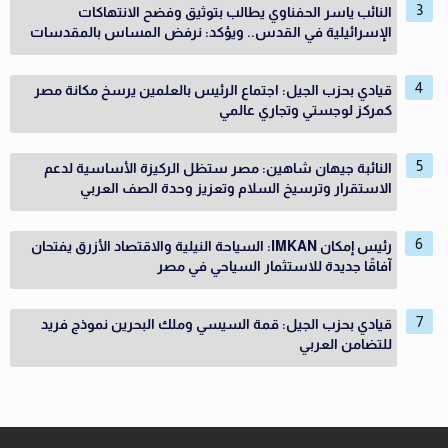
النائب ياسر الحفناوي يطالب بتوثيق وفضح الانتهاكات
الإسرائيلية في القدس.. ويؤكد: نرفض المساس بالمقدسات
قيادي بحزب الجيل: اجتماع الرئيس بالعلمين يرسخ مكانة مصر
كمركز لوجستي وتجاري عالمي
النائبة جيهان شاهين: مصر ستظل الركيزة الأساسية لدعم
الاستقرار وترسيخ السلام وتعزيز وحدة الصف العربي
رئيس إمكان IMKAN: السياحة النيلية والاقتصاد الأزرق يفتحان
آفاقًا جديدة للاستثمار السياحي في مصر
قيادي بحزب الجيل: قمة السيسي وملك البحرين نموذج فريد
للتضامن العربي