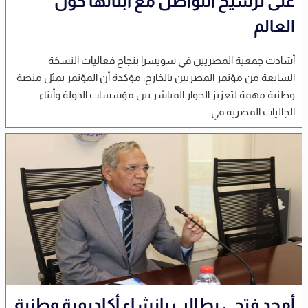
على ترسيخ التواصل مع أبنائها حول
العالم
أشادت جمعية المصريين في سويسرا بنجاح فعاليات النسخة
السابعة من مؤتمر المصريين بالخارج، مؤكدة أن المؤتمر يمثل منصة
وطنية مهمة لتعزيز الحوار المباشر بين مؤسسات الدولة وأبناء
الجاليات المصرية في...
أمجد فتحي يطالب بإنشاء أكاديمية وطنية