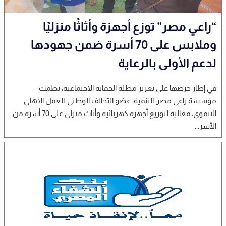
“راعي مصر” توزع أجهزة وأثاثًا منزليًا
وملابس على 70 أسرة ضمن جهودها
لدعم الأولى بالرعاية
في إطار حرصها على تعزيز مظلة الحماية الاجتماعية، نظمت
مؤسسة راعي مصر للتنمية، عضو التحالف الوطني للعمل الأهلي
التنموي، فعالية لتوزيع أجهزة كهربائية وأثاث منزلي على 70 أسرة من
الأسر...