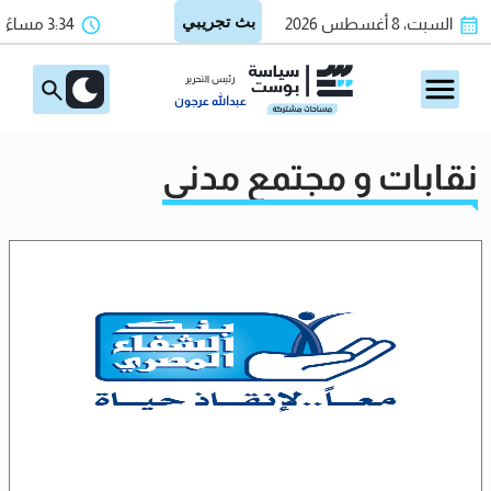
السبت، 8 أغسطس 2026
3:34 مساءً
رئيس التحرير
عبدالله عرجون
نقابات و مجتمع مدني