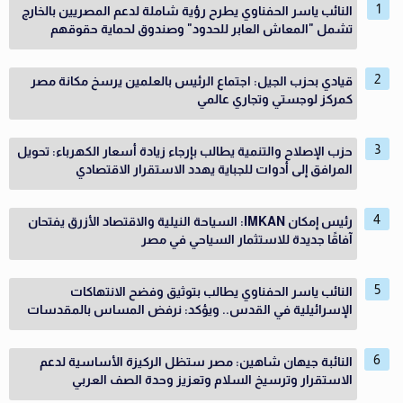
النائب ياسر الحفناوي يطرح رؤية شاملة لدعم المصريين بالخارج
تشمل "المعاش العابر للحدود" وصندوق لحماية حقوقهم
قيادي بحزب الجيل: اجتماع الرئيس بالعلمين يرسخ مكانة مصر
كمركز لوجستي وتجاري عالمي
حزب الإصلاح والتنمية يطالب بإرجاء زيادة أسعار الكهرباء: تحويل
المرافق إلى أدوات للجباية يهدد الاستقرار الاقتصادي
رئيس إمكان IMKAN: السياحة النيلية والاقتصاد الأزرق يفتحان
آفاقًا جديدة للاستثمار السياحي في مصر
النائب ياسر الحفناوي يطالب بتوثيق وفضح الانتهاكات
الإسرائيلية في القدس.. ويؤكد: نرفض المساس بالمقدسات
النائبة جيهان شاهين: مصر ستظل الركيزة الأساسية لدعم
الاستقرار وترسيخ السلام وتعزيز وحدة الصف العربي