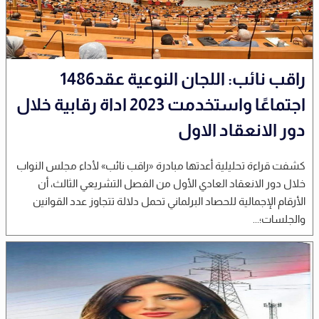
راقب نائب: اللجان النوعية عقد1486
اجتماعًا واستخدمت 2023 اداة رقابية خلال
دور الانعقاد الاول
كشفت قراءة تحليلية أعدتها مبادرة «راقب نائب» لأداء مجلس النواب
خلال دور الانعقاد العادي الأول من الفصل التشريعي الثالث، أن
الأرقام الإجمالية للحصاد البرلماني تحمل دلالة تتجاوز عدد القوانين
والجلسات؛...