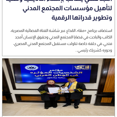
لتأهيل مؤسسات المجتمع المدني
وتطوير قدراتها الرقمية
استضاف برنامج «معًا»، المُذاع عبر شاشة القناة الفضائية المصرية،
الكاتب والباحث في قضايا المجتمع المدني وحقوق الإنسان أمجد
فتحي، في حلقة خاصة تناولت مستقبل المجتمع المدني المصري،
ودوره كشريك رئيسي...