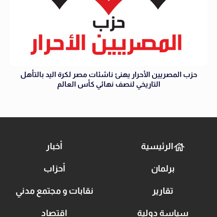
حزب المصريين الأحرار يهنئ ناشئات مصر لكرة اليد بالتأهل
التاريخي لنصف نهائي كأس العالم
الرئيسية
أخبار
برلمان
أحزاب
تقارير
نقابات و مجتمع مدني
سياسة دولية
اقتصاد