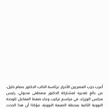
أعرب حزب المصريين الأحرار، برئاسة النائب الدكتور عصام خليل،
عن بالغ تقديره لمشاركة الدكتور مصطفى مدبولي، رئيس
مجلس الوزراء، في مراسم تركيب وعاء ضغط المفاعل للوحدة
النووية الثانية بمحطة الضبعة النووية، مؤكدًا أن هذا الحدث