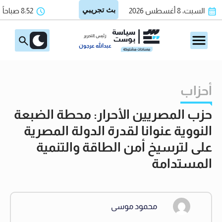
السبت، 8 أغسطس 2026
8:52 صباحاً
رئيس التحرير
عبدالله عرجون
أحزاب
حزب المصريين الأحرار: محطة الضبعة
النووية عنوانا لقدرة الدولة المصرية
على لترسيخ أمن الطاقة والتنمية
المستدامة
محمود موسى