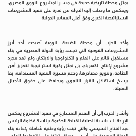
يمثل محطة تاريخية جديدة في مسار المشروع النووي المصري،
ويعكس ما وصلت إليه الدولة من قدرة على تنفيذ المشروعات
الاستراتيجية الكبرى وفق أعلى المعايير الدولية.
وأكد الحزب أن محطة الضبعة النووية أصبحت أحد أبرز
المشروعات القومية التي تجسد رؤية الدولة المصرية في بناء
مستقبل قائم على العلم والتكنولوجيا والابتكار، ولم تعد مجرد
مشروع لإنتاج الكهرباء، بل تمثل ركيزة استراتيجية لتعزيز أمن
الطاقة، وتنويع مصادرها، ودعم مسيرة التنمية المستدامة، بما
يرسخ استقلال القرار التنموي ويحافظ على حقوق الأجيال
المقبلة.
وأشار الحزب إلى أن التقدم المتسارع في تنفيذ المشروع يعكس
الإرادة السياسية الصلبة للقيادة الحكيمة برئاسة فخامة الرئيس
عبد الفتاح السيسي، والتي تبنت رؤية وطنية شاملة لإعادة بناء
الدولة المصرية على أسس حديثة، ترتكز على التخطيط العلمي