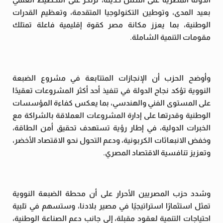
بعيد المدى، وتوطين التكنولوجيا المتقدمة، وتعظيم القدرات
الوطنية، بما يعزز مكانة مصر كقوة إقليمية فاعلة تمتلك
مقومات التنمية الشاملة.
وأوضح الحزب أن الإنجازات المتتابعة في مشروع الضبعة
النووية تؤكد نجاح الدولة في تنفيذ أحد أكثر المشروعات تعقيدًا
على المستوى الفني والهندسي، بما يعكس كفاءة المؤسسات
الوطنية وقدرتها على إدارة المشروعات العملاقة بالشراكة مع
الخبرات الدولية، في إطار رؤية تستهدف تحقيق أمن الطاقة،
وخفض الانبعاثات الكربونية، ودعم التحول نحو الاقتصاد الأخضر،
وتعزيز تنافسية الاقتصاد المصري.
وشدد حزب المصريين الأحرار على أن محطة الضبعة النووية
تمثل استثمارًا استراتيجيًا في مصير بلادنا، وستسهم في تلبية
احتياجات التنمية لعقود مقبلة، إلى جانب دعم الصناعة الوطنية،