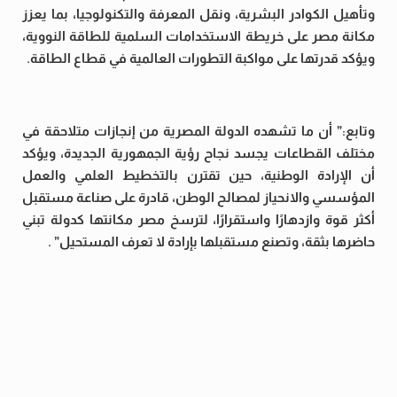
وتأهيل الكوادر البشرية، ونقل المعرفة والتكنولوجيا، بما يعزز
مكانة مصر على خريطة الاستخدامات السلمية للطاقة النووية،
ويؤكد قدرتها على مواكبة التطورات العالمية في قطاع الطاقة.
وتابع:” أن ما تشهده الدولة المصرية من إنجازات متلاحقة في
مختلف القطاعات يجسد نجاح رؤية الجمهورية الجديدة، ويؤكد
أن الإرادة الوطنية، حين تقترن بالتخطيط العلمي والعمل
المؤسسي والانحياز لمصالح الوطن، قادرة على صناعة مستقبل
أكثر قوة وازدهارًا واستقرارًا، لترسخ مصر مكانتها كدولة تبني
حاضرها بثقة، وتصنع مستقبلها بإرادة لا تعرف المستحيل” .