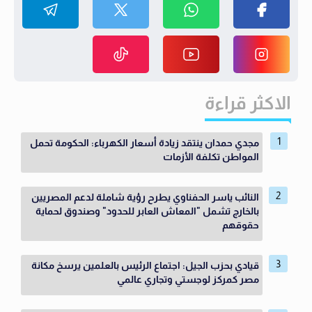
الاكثر قراءة
مجدي حمدان ينتقد زيادة أسعار الكهرباء: الحكومة تحمل
المواطن تكلفة الأزمات
النائب ياسر الحفناوي يطرح رؤية شاملة لدعم المصريين
بالخارج تشمل "المعاش العابر للحدود" وصندوق لحماية
حقوقهم
قيادي بحزب الجيل: اجتماع الرئيس بالعلمين يرسخ مكانة
مصر كمركز لوجستي وتجاري عالمي