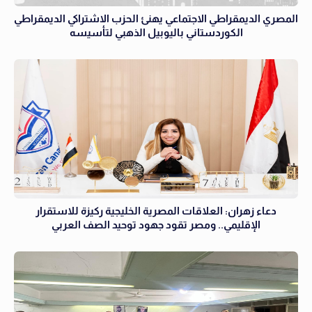
المصري الديمقراطي الاجتماعي يهنئ الحزب الاشتراكي الديمقراطي
الكوردستاني باليوبيل الذهبي لتأسيسه
دعاء زهران: العلاقات المصرية الخليجية ركيزة للاستقرار
الإقليمي.. ومصر تقود جهود توحيد الصف العربي