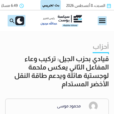
السبت، 8 أغسطس 2026
6:49 مساءً
رئيس التحرير
عبدالله عرجون
أحزاب
قيادي بحزب الجيل: تركيب وعاء
المفاعل الثاني يعكس ملحمة
لوجستية هائلة ويدعم طاقة النقل
الأخضر المستدام
محمود موسى