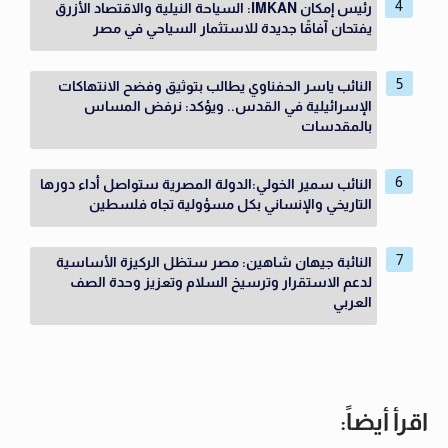
رئيس إمكان IMKAN: السياحة النيلية والاقتصاد الأزرق
يفتحان آفاقًا جديدة للاستثمار السياحي في مصر
النائب ياسر الحفناوي يطالب بتوثيق وفضح الانتهاكات
الإسرائيلية في القدس.. ويؤكد: نرفض المساس
بالمقدسات
النائب سمير الخولي:الدولة المصرية ستواصل أداء دورها
التاريخي والإنساني بكل مسؤولية تجاه فلسطين
النائبة جيهان شاهين: مصر ستظل الركيزة الأساسية
لدعم الاستقرار وترسيخ السلام وتعزيز وحدة الصف
العربي
اقرأ أيضاً: