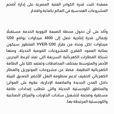
معقدة تثبت قدرة الكوادر الفنية المصرية على إدارة أضخم
المشروعات الهندسية في العالم بكفاءة واقتدار.
وأكد على أن دخول محطة الضبعة النووية الخدمة مستقبلاً
بإجمالي قدرة إنتاجية تصل إلى 4800 ميجاوات بواقع 1200
ميجاوات لكل وحدة من طراز VVER-1200 المتطور سيكون
بمثابة العمود الفقري للمشروعات القومية الحديثة، ومنها
شبكة القطارات الكهربائية السريعة التي تمتد لتربط البحرين
الأحمر والمتوسط بمختلف المحافظات وتعتمد كليًا على الطاقة
الكهربائية النظيفة، فضلا عن مشروعات المونوريل والقطار
الكهربائي الخفيف لدعم منظومة النقل الأخضر الصديق للبيئة
داخل المدن الجديدة والعاصمة الإدارية، علاوة على الموانئ
والمناطق اللوجستية الحديثة والتي تتطلب إمدادات طاقة
مستقرة وضخمة لتشغيل ساحات الحاويات والمراكز الصناعية
واللوجستية المرتبطة بها.