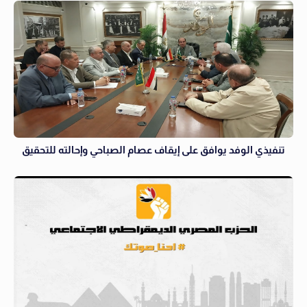
تنفيذي الوفد يوافق على إيقاف عصام الصباحي وإحالته للتحقيق