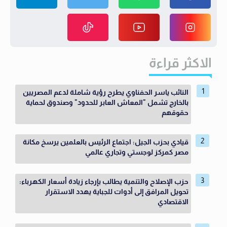
الاكثر قراءة
النائب ياسر الحفناوي يطرح رؤية شاملة لدعم المصريين
بالخارج تشمل "المعاش العابر للحدود" وصندوق لحماية
حقوقهم
قيادي بحزب الجيل: اجتماع الرئيس بالعلمين يرسخ مكانة
مصر كمركز لوجستي وتجاري عالمي
حزب الإصلاح والتنمية يطالب بإرجاء زيادة أسعار الكهرباء:
تحويل المرافق إلى أدوات للجباية يهدد الاستقرار
الاقتصادي