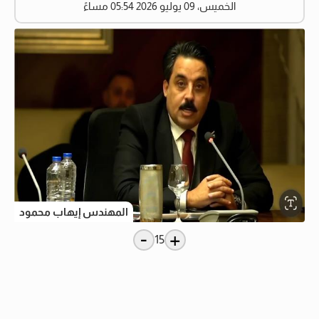
الخميس، 09 يوليو 2026 05:54 مساءً
المهندس إيهاب محمود
-
+
15