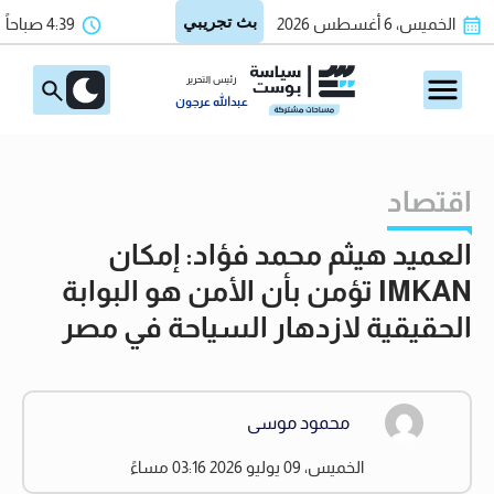
الخميس، 6 أغسطس 2026
4:39 صباحاً
رئيس التحرير
عبدالله عرجون
اقتصاد
العميد هيثم محمد فؤاد: إمكان
IMKAN تؤمن بأن الأمن هو البوابة
الحقيقية لازدهار السياحة في مصر
محمود موسى
الخميس، 09 يوليو 2026 03:16 مساءً