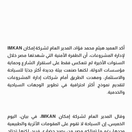
أكد العميد هيثم محمد فؤاد، المدير العام لشركة إمكان IMKAN
لإدارة المشروعات، أن الطفرة الأمنية التي شهدتها مصر خلال
السنوات الأخيرة لم تنعكس فقط على استقرار الشارع وحماية
مؤسسات الدولة، لكنها صنعت بيئة جديدة أكثر جذبًا للسياحة
والاستثمار، ومهدت الطريق أمام شركات إدارة المشروعات
لتقديم نموذج أكثر احترافية في تطوير الوجهات السياحية
والخدمية.
وقال المدير العام لشركة إمكان IMKAN، في بيان، اليوم
الخميس، إن السياحة لا تقوم على المقومات الأثرية والطبيعية
وحدها، رغم ما تمتلكه مصر من رصيد حضاري فريد، لكنها تحتاج