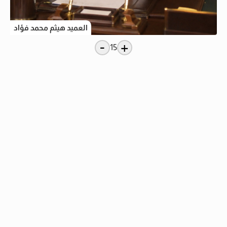
العميد هيثم محمد فؤاد
-
+
15