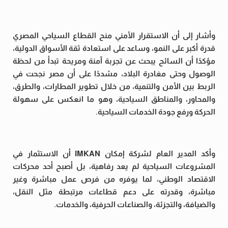
وأشار إلى أن الاستقرار الأمني منح القطاع السياحي المصري
قدرة أكبر على النمو، وساعد على استعادة ثقة الأسواق الدولية،
مؤكدًا أن السائح يبحث عن تجربة آمنة ومريحة تبدأ من لحظة
الوصول وحتى مغادرة البلاد، مشددًا على أن مصر نجحت في
الربط بين الأمن والتنمية، من خلال تطوير المطارات، والطرق،
والمحاور، والمناطق السياحية، وهو ما انعكس على سهولة
الحركة ورفع جودة الخدمات السياحية.
وأكد المدير العام لشركة إمكان IMKAN أن الاستثمار في
المشروعات السياحية لم يعد رفاهية، بل أصبح أحد محركات
الاقتصاد الوطني، لما يوفره من فرص عمل مباشرة وغير
مباشرة، وقدرته على دعم قطاعات مرتبطة مثل النقل،
والضيافة، والتجزئة، والصناعات الحرفية، والخدمات.