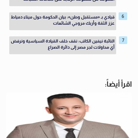
قيادي بـ «مستقبل وطن»: بيان الحكومة حول ميناء دمياط
عزز الثقة وأربك مروجي الشائعات
النائبة نيفين الكاتب: نقف خلف القيادة السياسية ونرفض
أي محاولات لجر مصر إلى دائرة الصراع
اقرأ أيضاً: