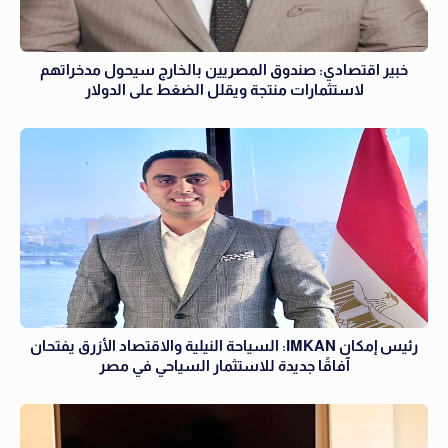
خبير اقتصادي: صندوق المصريين بالخارج سيحول مدخراتهم
لاستثمارات منتجة ويقلل الضغط على الدولار
رئيس إمكان IMKAN: السياحة النيلية والاقتصاد الأزرق يفتحان
آفاقًا جديدة للاستثمار السياحي في مصر