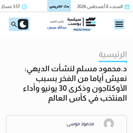
السبت، 8 أغسطس 2026
3:57 مساءً
رئيس التحرير
عبدالله عرجون
الرئيسية
د.محمود مسلم لنشأت الديهي:
نعيش أياما من الفخر بسبب
الأوكتاجون وذكرى 30 يونيو وأداء
المنتخب في كأس العالم
محمود موسى