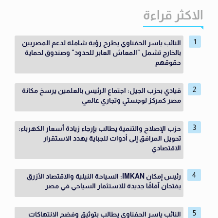
الاكثر قراءة
النائب ياسر الحفناوي يطرح رؤية شاملة لدعم المصريين
بالخارج تشمل "المعاش العابر للحدود" وصندوق لحماية
حقوقهم
قيادي بحزب الجيل: اجتماع الرئيس بالعلمين يرسخ مكانة
مصر كمركز لوجستي وتجاري عالمي
حزب الإصلاح والتنمية يطالب بإرجاء زيادة أسعار الكهرباء:
تحويل المرافق إلى أدوات للجباية يهدد الاستقرار
الاقتصادي
رئيس إمكان IMKAN: السياحة النيلية والاقتصاد الأزرق
يفتحان آفاقًا جديدة للاستثمار السياحي في مصر
النائب ياسر الحفناوي يطالب بتوثيق وفضح الانتهاكات