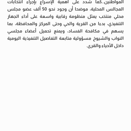
المواطنين..كما شدد على أهمية الإسراع بإجراء انتخابات
المجالس المحلية، موضحا أن وجود نحو 50 ألف عضو مجلس
محلي منتخب يمثل منظومة رقابية واسعة على أداء الجهاز
التنفيذي، بدءا من القرية والحي وحتى المركز والمحافظة، بما
يسهم في مكافحة الفساد، ويمنع تحميل أعضاء مجلسي
النواب والشيوخ مسؤولية متابعة التفاصيل التنفيذية اليومية
داخل الأحياء والقرى.