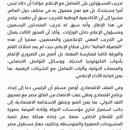
تدريب المسؤولين على التعامل مع الإعلام، مؤكدا أن ذلك ليس
أمرا مستحدثا، بل هو نهج معمول به في مختلف دول العالم،
مشيرا إلى أن الأكاديمية الوطنية للتدريب سبق أن نظمت برامج
في هذا الإطار، وأنه سبق له تدريب المتحدثين الرسميين
ومسؤولي الإعلام داخل الوزارات.. وأكد أن المحور الثالث يتمثل
في التدريب المهني للإعلاميين والصحفيين، معتبرا أن هذه
“الفضيلة الغائبة” داخل قطاع الإعلام، حيث لم يعد امتلاك القلم
والورقة كافيا لممارسة المهنة، بل أصبح من الضروري الإلمام
بأدوات التكنولوجيا الحديثة، ووسائل التواصل الاجتماعي،
والمنصات الدولية، وآليات التعامل مع الشركات الرقمية، بما
يعزز كفاءة الأداء الإعلامي.
وفي الملف الاقتصادي، أوضح مسلم أن الرئيس دعا إلى إعداد
برنامج اقتصادي وطني عقب الانتهاء من اتفاق مصر مع صندوق
النقد الدولي، بما يعزز النمو ويحقق الاستدامة الاقتصادية، إلى
جانب استمرار تخارج مؤسسات الدولة وإتاحة الفرصة بصورة
أكبر للقطاع الخاص، فضلا عن إعادة هيكلة جهاز تنمية
المشروعات الصغيرة والمتوسطة، وتكليف جهاز مستقبل مصر