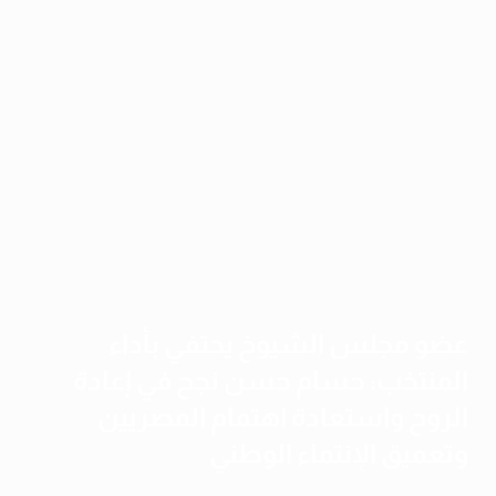
عضو مجلس الشيوخ يحتفي بأداء
المنتخب: حسام حسن نجح في إعادة
الروح واستعادة اهتمام المصريين
وتعميق الإنتماء الوطني