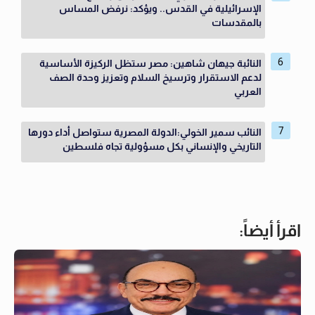
الإسرائيلية في القدس.. ويؤكد: نرفض المساس
بالمقدسات
النائبة جيهان شاهين: مصر ستظل الركيزة الأساسية
لدعم الاستقرار وترسيخ السلام وتعزيز وحدة الصف
العربي
النائب سمير الخولي:الدولة المصرية ستواصل أداء دورها
التاريخي والإنساني بكل مسؤولية تجاه فلسطين
اقرأ أيضاً: