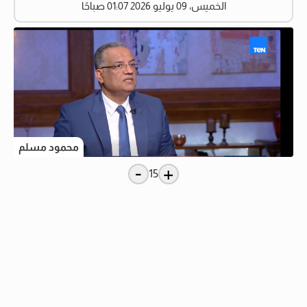
الخميس، 09 يوليو 2026 01:07 صباحًا
محمود مسلم
-
+
15