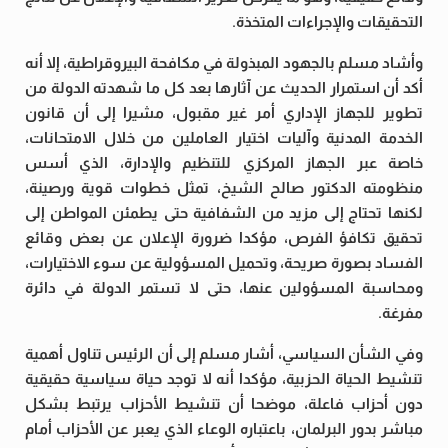
التحقيقات والإجراءات المتخذة.
وأشاد مسلم بالجهود المبذولة في مكافحة البيروقراطية، إلا أنه
أكد أن استمرار الحديث عن آثارها بعد كل ما شهدته الدولة من
تطوير للجهاز الإداري أمر غير مقبول، مشيرا إلى أن قانون
الخدمة المدنية وآليات اختيار العاملين من خلال الامتحانات،
خاصة عبر الجهاز المركزي للتنظيم والإدارة، الذي أسس
منظومته الدكتور صالح الشيخ، تمثل خطوات قوية ورصينة،
لكنها تحتاج إلى مزيد من الشفافية حتى يطمئن المواطن إلى
تحقيق تكافؤ الفرص، مؤكدا ضرورة الإعلان عن بعض وقائع
الفساد بصورة صريحة، وتحميل المسؤولية عن سوء الاختيارات،
ومحاسبة المسؤولين عنها، حتى لا تستمر الدولة في دائرة
مفرغة.
وفي الشأن السياسي، أشار مسلم إلى أن الرئيس تناول أهمية
تنشيط الحياة الحزبية، مؤكدا أنه لا توجد حياة سياسية حقيقية
دون أحزاب فاعلة، موضحا أن تنشيط الأحزاب يرتبط بشكل
مباشر بدور البرلمان، باعتباره الوعاء الذي يعبر عن الأحزاب أمام