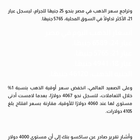
وتراجع سعر الذهب في مصر بنحو 25 جنيهًا للجرام، ليسجل عيار
21، الأكثر تداولًا في السوق المحلية، 5765 جنيهًا.
أسعار الذهب اليوم في مصر
عيار 24: 6589 جنيهًا.
عيار 21: 5765 جنيهًا.
عيار 18: 4941 جنيهًا.
الجنيه الذهب: 46120 جنيهًا.
وعلى الصعيد العالمي، انخفض سعر أوقية الذهب بنسبة 1%
خلال التعاملات، لتسجل نحو 4067 دولارًا، بعدما لامست أدنى
مستوى لها عند 4060 دولارًا للأوقية، مقارنة بسعر افتتاح بلغ
4105 دولارات.
وأشار تقرير صادر عن ساكسو بنك إلى أن مستوى 4000 دولار