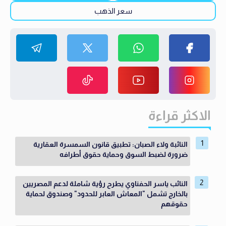
سعر الذهب
الاكثر قراءة
النائبة ولاء الصبان: تطبيق قانون السمسرة العقارية
ضرورة لضبط السوق وحماية حقوق أطرافه
النائب ياسر الحفناوي يطرح رؤية شاملة لدعم المصريين
بالخارج تشمل "المعاش العابر للحدود" وصندوق لحماية
حقوقهم