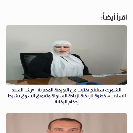
اقرأ أيضاً:
الشورت سيلينج يقترب من البورصة المصرية.. «رشا السيد
السلاب»: خطوة تاريخية لزيادة السيولة وتعميق السوق بشرط
إحكام الرقابة