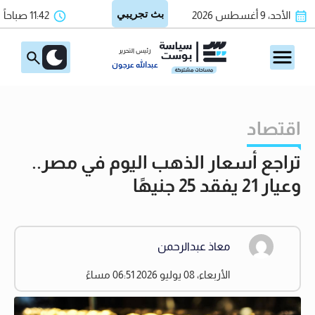
الأحد، 9 أغسطس 2026
11:42 صباحاً
رئيس التحرير
عبدالله عرجون
اقتصاد
تراجع أسعار الذهب اليوم في مصر..
وعيار 21 يفقد 25 جنيهًا
معاذ عبدالرحمن
الأربعاء، 08 يوليو 2026 06:51 مساءً