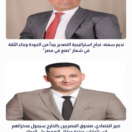
نديم سمنه: نجاح استراتيجية التصدير يبدأ من الجودة وبناء الثقة
في شعار “صنع في مصر”
خبير اقتصادي: صندوق المصريين بالخارج سيحول مدخراتهم
لاستثمارات منتجة ويقلل الضغط على الدولار