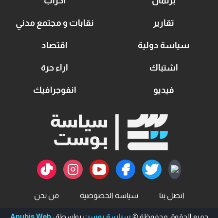
برلمان
أحزاب
تقارير
نقابات و مجتمع مدني
سياسة دولية
اقتصاد
اشتباك
آراء حرة
فيديو
انفوجرافيك
اتصل بنا
سياسة الخصوصية
من نحن
جميع الحقوق محفوظة ©
سياسة بوست
بواسطة :
Anubis Web