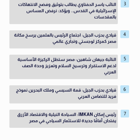
النائب ياسر الحفناوي يطالب بتوثيق وفضح الانتهاكات
الإسرائيلية في القدس.. ويؤكد: نرفض المساس
بالمقدسات
قيادي بحزب الجيل: اجتماع الرئيس بالعلمين يرسخ مكانة
مصر كمركز لوجستي وتجاري عالمي
النائبة جيهان شاهين: مصر ستظل الركيزة الأساسية
لدعم الاستقرار وترسيخ السلام وتعزيز وحدة الصف
العربي
قيادي بحزب الجيل: قمة السيسي وملك البحرين نموذج
فريد للتضامن العربي
رئيس إمكان IMKAN: السياحة النيلية والاقتصاد الأزرق
يفتحان آفاقًا جديدة للاستثمار السياحي في مصر