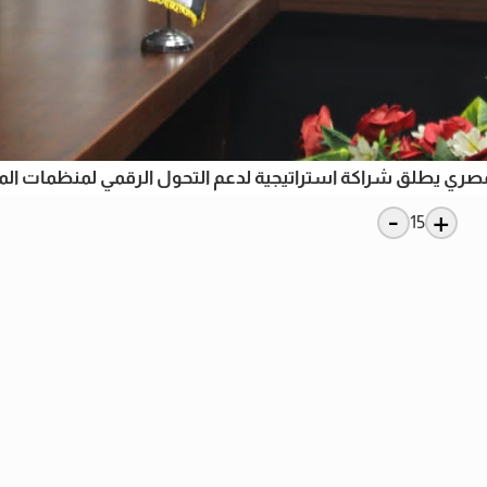
ري يطلق شراكة استراتيجية لدعم التحول الرقمي لمنظمات المج
-
+
15