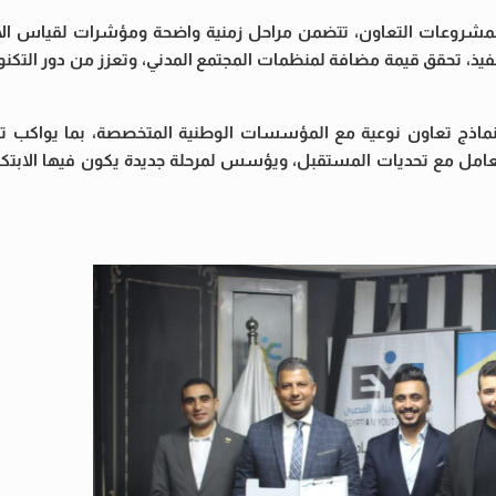
شروعات التعاون، تتضمن مراحل زمنية واضحة ومؤشرات لقياس الأداء
يذ، تحقق قيمة مضافة لمنظمات المجتمع المدني، وتعزز من دور التكنولو
اذج تعاون نوعية مع المؤسسات الوطنية المتخصصة، بما يواكب تو
تعامل مع تحديات المستقبل، ويؤسس لمرحلة جديدة يكون فيها الابتكار 