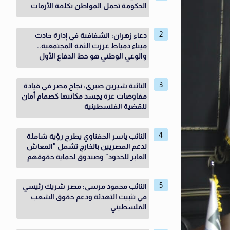
الحكومة تحمل المواطن تكلفة الأزمات
دعاء زهران: الشفافية في إدارة حادث
ميناء دمياط عززت الثقة المجتمعية..
والوعي الوطني هو خط الدفاع الأول
النائبة شيرين صبري: نجاح مصر في قيادة
مفاوضات غزة يجسد مكانتها كصمام أمان
للقضية الفلسطينية
النائب ياسر الحفناوي يطرح رؤية شاملة
لدعم المصريين بالخارج تشمل "المعاش
العابر للحدود" وصندوق لحماية حقوقهم
النائب محمود مرسى: مصر شريك رئيسي
في تثبيت التهدئة ودعم حقوق الشعب
الفلسطيني