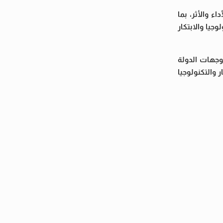
 والأثر، بما
جيا والابتكار
جهات الدولة
والتكنولوجيا