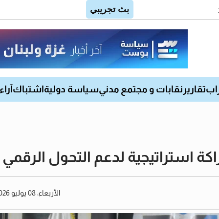
اب
تقارير
نقابات و مجتمع مدني
سياسة دولية
اشتباك
آراء
استراتيجية لدعم التحول الرقمي ل
الأربعاء، 08 يوليو 2026 03:26 مساءً