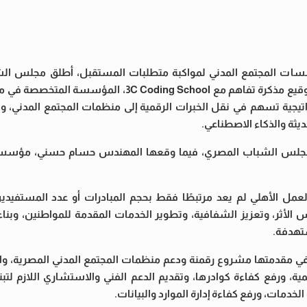
ؤسسات المجتمع المدني لمواكبة متطلبات المستقبل، أطلق مجلس ال
مسارًا جديدًا لدعم التحول الرقمي داخل القطاع الأهلي، من خلال توقيع مذكرة تفاهم مع g School
اتيجية تسهم في نقل الخبرات الرقمية إلى منظمات المجتمع المدني، وت
يثة والذكاء الاصطناعي.
مل الأهلي لم يعد مرتبطًا فقط بحجم المبادرات أو عدد المستفيدين،
لأثر، وتعزيز الشفافية، وتطوير الخدمات المقدمة للمواطنين، وبناء 
ستهدفة.
 في مقدمتها مشروع رقمنة ودعم منظمات المجتمع المدني المصرية، 
، ورفع كفاءة كوادرها، وتقديم الدعم الفني والاستشاري اللازم لتبني
دمات، ورفع كفاءة إدارة الموارد والبيانات.