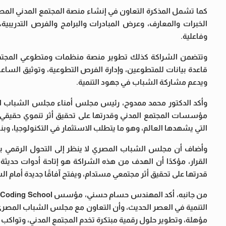
كما تشمل المذكرة التعاون في إنشاء منصة المجتمع المدني المص
الخبرات والمعارف، وعرض المبادرات والبرامج والفرص التدريبية،
وفاعلية.
وتتضمن الشراكة كذلك تطوير منصة منظمات ومتطوعي المجتمع ا
قاعدة بيانات للمتطوعين، وإدارة الفرص التطوعية، وتوثيق السا
ويدعم مشاركة الشباب في جهود التنمية.
وأكد الدكتور محمد ممدوح، رئيس مجلس أمناء مجلس الشباب المصر
مؤسسات المجتمع المدني وقدرتها على تحقيق أثر تنموي حقيقي، م
التي يشهدها العالم، وهو ما يتطلب الاستثمار في التكنولوجيا، وبن
وأضاف أن مجلس الشباب المصري لا ينظر إلى التحول الرقمي باعتبا
القرار، مؤكدًا أن الهدف من هذه الشراكة هو إتاحة أدوات حديث
قدرتها على تحقيق أثر مجتمعي مستدام، ويفتح آفاقًا جديدة أمام ال
التنمية في العصر الحديث، وأن التعاون مع مجلس الشباب المصري يج
مؤهلة، وتطوير حلول رقمية مبتكرة تخدم المجتمع المدني، وتواكب