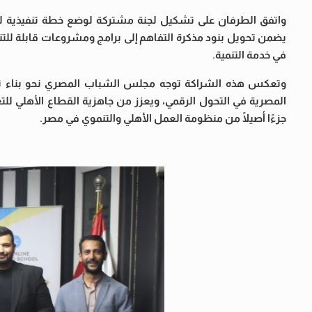
واتفق الطرفان على تشكيل لجنة مشتركة لوضع خطة تنفيذية لم
يضمن تحويل بنود مذكرة التفاهم إلى برامج ومشروعات قابلة للتنف
في خدمة التنمية.
وتعكس هذه الشراكة توجه مجلس الشباب المصري نحو بناء نم
المصرية في التحول الرقمي، ويعزز من جاهزية القطاع الأهلي لل
جزءًا أصيلًا من منظومة العمل الأهلي والتنموي في مصر.