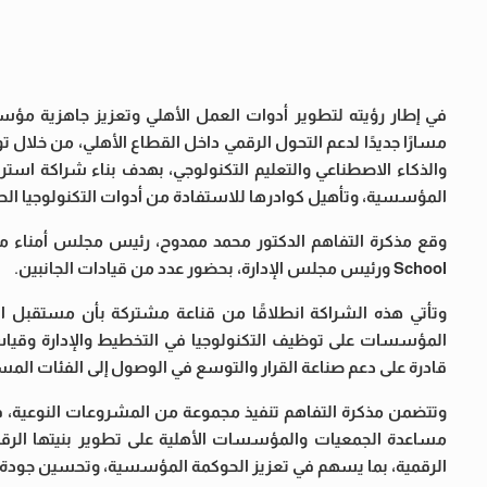
في إطار رؤيته لتطوير أدوات العمل الأهلي وتعزيز جاهزية م
والذكاء الاصطناعي والتعليم التكنولوجي، بهدف بناء شراكة استر
المؤسسية، وتأهيل كوادرها للاستفادة من أدوات التكنولوجيا الحد
School ورئيس مجلس الإدارة، بحضور عدد من قيادات الجانبين.
وتأتي هذه الشراكة انطلاقًا من قناعة مشتركة بأن مستقبل الع
المؤسسات على توظيف التكنولوجيا في التخطيط والإدارة وقياس ا
قادرة على دعم صناعة القرار والتوسع في الوصول إلى الفئات الم
وتتضمن مذكرة التفاهم تنفيذ مجموعة من المشروعات النوعية،
مساعدة الجمعيات والمؤسسات الأهلية على تطوير بنيتها الرقمية
الرقمية، بما يسهم في تعزيز الحوكمة المؤسسية، وتحسين جودة الخ