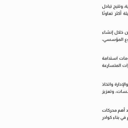
 وتتيح تبادل
أكثر تعاونًا
ن خلال إنشاء
طوع المؤسسي،
ومات استدامة
ات المتسارعة
لإدارة واتخاذ
سسات، وتعزيز
يا تمثل أحد أهم محركات
في بناء كوادر