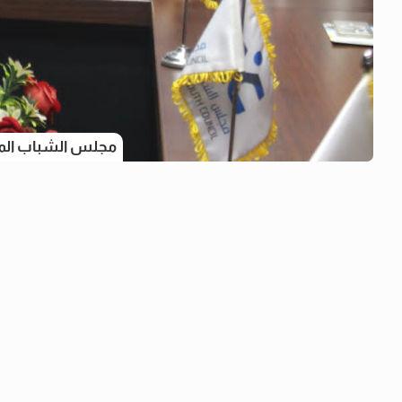
مجلس الشباب المص