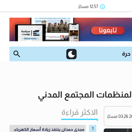
12:57 مساءً
 حرة
منظمات المجتمع المدني
الاكثر قراءة
مجدي حمدان ينتقد زيادة أسعار الكهرباء: