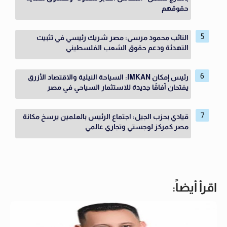
حقوقهم
النائب محمود مرسى: مصر شريك رئيسي في تثبيت
التهدئة ودعم حقوق الشعب الفلسطيني
رئيس إمكان IMKAN: السياحة النيلية والاقتصاد الأزرق
يفتحان آفاقًا جديدة للاستثمار السياحي في مصر
قيادي بحزب الجيل: اجتماع الرئيس بالعلمين يرسخ مكانة
مصر كمركز لوجستي وتجاري عالمي
اقرأ أيضاً: