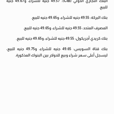
البنك التجاري الدولي (CIB): 49.57 جنيه للشراء، و49.67 جنيه
للبيع.
بنك البركة: 49.55 جنيه للشراء، و49.65 جنيه للبيع.
المصرف المتحد: 49.55 جنيه للشراء، و49.65 جنيه للبيع.
بنك كريدي أجريكول: 49.55 جنيه للشراء، و49.65 جنيه للبيع.
بنك قناة السويس: 49.65 جنيه للشراء، و49.75 جنيه للبيع،
ليسجل أعلى سعر شراء وبيع للدولار بين البنوك المذكورة.