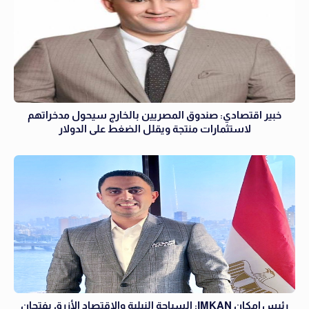
خبير اقتصادي: صندوق المصريين بالخارج سيحول مدخراتهم
لاستثمارات منتجة ويقلل الضغط على الدولار
رئيس إمكان IMKAN: السياحة النيلية والاقتصاد الأزرق يفتحان