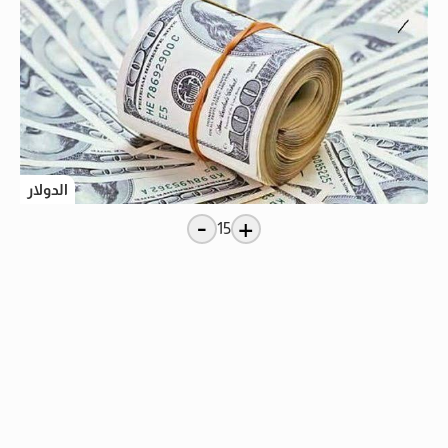
الدولار
-
+
15