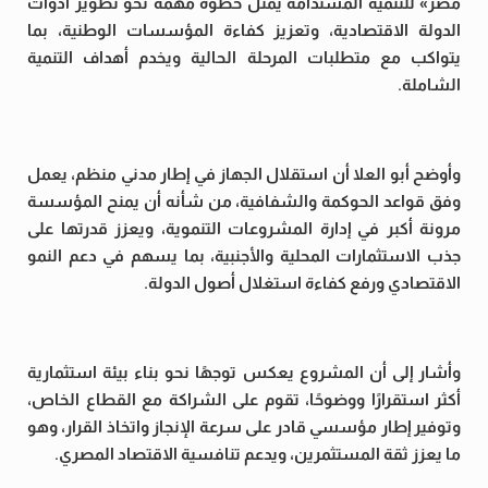
مصر» للتنمية المستدامة يمثل خطوة مهمة نحو تطوير أدوات
الدولة الاقتصادية، وتعزيز كفاءة المؤسسات الوطنية، بما
يتواكب مع متطلبات المرحلة الحالية ويخدم أهداف التنمية
الشاملة.
وأوضح أبو العلا أن استقلال الجهاز في إطار مدني منظم، يعمل
وفق قواعد الحوكمة والشفافية، من شأنه أن يمنح المؤسسة
مرونة أكبر في إدارة المشروعات التنموية، ويعزز قدرتها على
جذب الاستثمارات المحلية والأجنبية، بما يسهم في دعم النمو
الاقتصادي ورفع كفاءة استغلال أصول الدولة.
وأشار إلى أن المشروع يعكس توجهًا نحو بناء بيئة استثمارية
أكثر استقرارًا ووضوحًا، تقوم على الشراكة مع القطاع الخاص،
وتوفير إطار مؤسسي قادر على سرعة الإنجاز واتخاذ القرار، وهو
ما يعزز ثقة المستثمرين، ويدعم تنافسية الاقتصاد المصري.