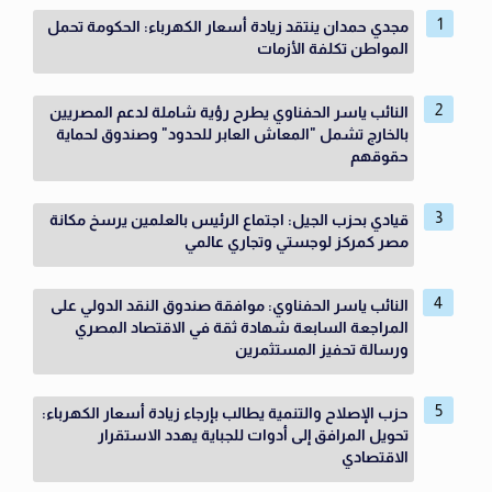
مجدي حمدان ينتقد زيادة أسعار الكهرباء: الحكومة تحمل
المواطن تكلفة الأزمات
النائب ياسر الحفناوي يطرح رؤية شاملة لدعم المصريين
بالخارج تشمل "المعاش العابر للحدود" وصندوق لحماية
حقوقهم
قيادي بحزب الجيل: اجتماع الرئيس بالعلمين يرسخ مكانة
مصر كمركز لوجستي وتجاري عالمي
النائب ياسر الحفناوي: موافقة صندوق النقد الدولي على
المراجعة السابعة شهادة ثقة في الاقتصاد المصري
ورسالة تحفيز المستثمرين
حزب الإصلاح والتنمية يطالب بإرجاء زيادة أسعار الكهرباء:
تحويل المرافق إلى أدوات للجباية يهدد الاستقرار
الاقتصادي