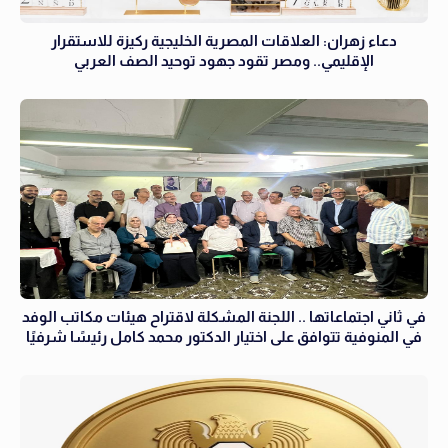
دعاء زهران: العلاقات المصرية الخليجية ركيزة للاستقرار
الإقليمي.. ومصر تقود جهود توحيد الصف العربي
في ثاني اجتماعاتها .. اللجنة المشكلة لاقتراح هيئات مكاتب الوفد
في المنوفية تتوافق على اختيار الدكتور محمد كامل رئيسًا شرفيًا