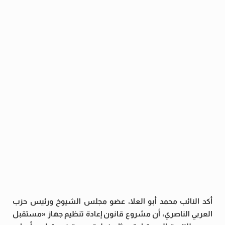
أكد النائب محمد أبو العلا، عضو مجلس الشيوخ ورئيس حزب
العربي الناصري، أن مشروع قانون إعادة تنظيم جهاز «مستقبل