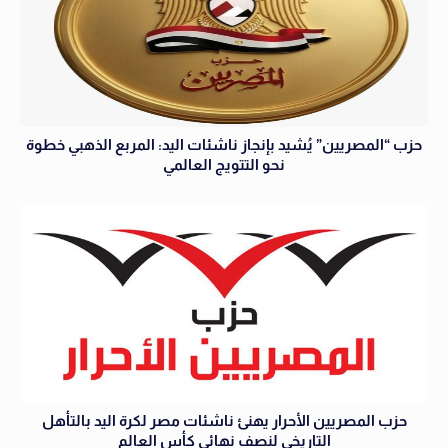
حزب “المصريين” يُشيد بإنجاز ناشئات اليد: المربع الذهبي خطوة
نحو التتويج العالمي
حزب المصريين الأحرار يهنئ ناشئات مصر لكرة اليد بالتأهل
التاريخي لنصف نهائي كأس العالم