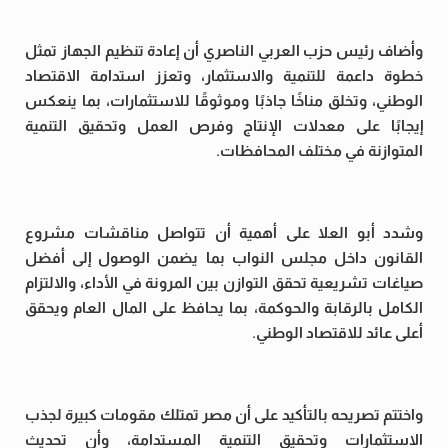
وأضاف رئيس حزب العربي الناصري أن إعادة تنظيم الجهاز تمثل
خطوة داعمة للتنمية والاستثمار، وتعزز استدامة الاقتصاد
الوطني، وتخلق مناخًا جاذبًا وموثوقًا للاستثمارات، بما ينعكس
إيجابًا على معدلات الإنتاج وفرص العمل وتحقيق التنمية
المتوازنة في مختلف المحافظات.
وشدد أبو العلا على أهمية أن تتواصل مناقشات مشروع
القانون داخل مجلس النواب بما يضمن الوصول إلى أفضل
صياغات تشريعية تحقق التوازن بين المرونة في الأداء، والالتزام
الكامل بالرقابة والحوكمة، بما يحافظ على المال العام ويحقق
أعلى عائد للاقتصاد الوطني.
واختتم تصريحه بالتأكيد على أن مصر تمتلك مقومات كبيرة لجذب
الاستثمارات وتحقيق التنمية المستدامة، وأن تحديث