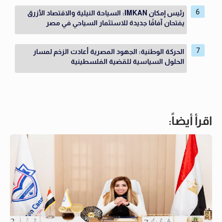
رئيس إمكان IMKAN: السياحة النيلية والاقتصاد الأزرق
يفتحان آفاقًا جديدة للاستثمار السياحي في مصر
الحركة الوطنية: الجهود المصرية أعادت الزخم لمسار
الحلول السياسية للقضية الفلسطينية
اقرأ أيضاً: