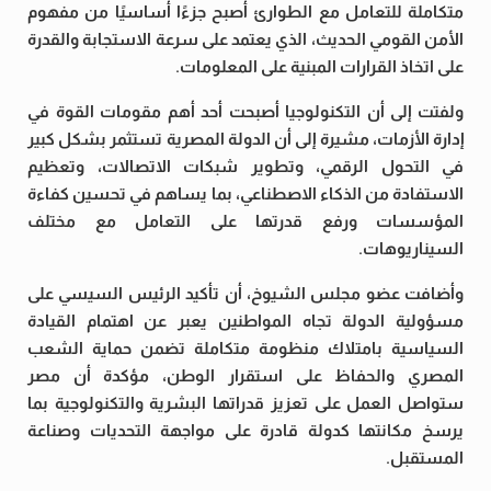
متكاملة للتعامل مع الطوارئ أصبح جزءًا أساسيًا من مفهوم
الأمن القومي الحديث، الذي يعتمد على سرعة الاستجابة والقدرة
على اتخاذ القرارات المبنية على المعلومات.
ولفتت إلى أن التكنولوجيا أصبحت أحد أهم مقومات القوة في
إدارة الأزمات، مشيرة إلى أن الدولة المصرية تستثمر بشكل كبير
في التحول الرقمي، وتطوير شبكات الاتصالات، وتعظيم
الاستفادة من الذكاء الاصطناعي، بما يساهم في تحسين كفاءة
المؤسسات ورفع قدرتها على التعامل مع مختلف
السيناريوهات.
وأضافت عضو مجلس الشيوخ، أن تأكيد الرئيس السيسي على
مسؤولية الدولة تجاه المواطنين يعبر عن اهتمام القيادة
السياسية بامتلاك منظومة متكاملة تضمن حماية الشعب
المصري والحفاظ على استقرار الوطن، مؤكدة أن مصر
ستواصل العمل على تعزيز قدراتها البشرية والتكنولوجية بما
يرسخ مكانتها كدولة قادرة على مواجهة التحديات وصناعة
المستقبل.