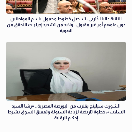
النائبة داليا الأتربي: تسجيل خطوط محمول باسم المواطنين
دون علمهم أمر غير مقبول.. ولابد من تشديد إجراءات التحقق من
الهوية
الشورت سيلينج يقترب من البورصة المصرية.. «رشا السيد
السلاب»: خطوة تاريخية لزيادة السيولة وتعميق السوق بشرط
إحكام الرقابة