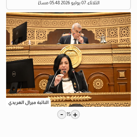
الثلاثاء، 07 يوليو 2026 05:48 مساءً
النائبة ميرال الهريدي
-
+
15