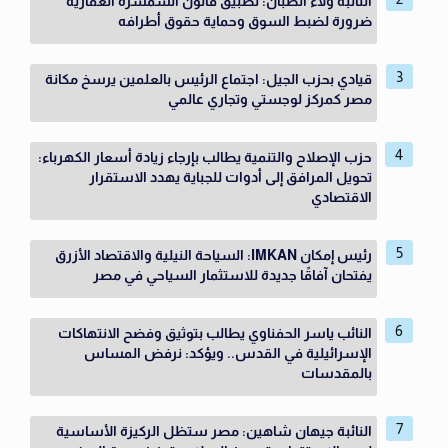
النائبة ولاء الصبان: تطبيق قانون السمسرة العقارية
ضرورة لضبط السوق وحماية حقوق أطرافه
قيادي بحزب الجيل: اجتماع الرئيس بالعلمين يرسخ مكانة
مصر كمركز لوجستي وتجاري عالمي
حزب الإصلاح والتنمية يطالب بإرجاء زيادة أسعار الكهرباء:
تحويل المرافق إلى أدوات للجباية يهدد الاستقرار
الاقتصادي
رئيس إمكان IMKAN: السياحة النيلية والاقتصاد الأزرق
يفتحان آفاقًا جديدة للاستثمار السياحي في مصر
النائب ياسر الحفناوي يطالب بتوثيق وفضح الانتهاكات
الإسرائيلية في القدس.. ويؤكد: نرفض المساس
بالمقدسات
النائبة جيهان شاهين: مصر ستظل الركيزة الأساسية