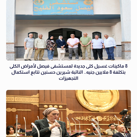
8 ماكينات غسيل كلى جديدة لمستشفى فيصل لأمراض الكلى
بتكلفة 8 ملايين جنيه.. النائبة شيرين حسنين تتابع استكمال
التجهيزات