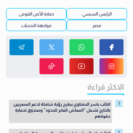
الرئيس السيسي
حماية الأمن القومى
مصر
مواجهة التحديات
الاكثر قراءة
النائب ياسر الحفناوي يطرح رؤية شاملة لدعم المصريين
بالخارج تشمل "المعاش العابر للحدود" وصندوق لحماية
حقوقهم