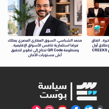
رة.. اتفاق
محمد الشباسي: السوق العقاري المصري يمتلك
تنج» لإطلاق أول
فرصًا استثمارية تنافس الأسواق الإقليمية..
شراكة من نوعها داخل مشروع CREEKS
ومنظومة QR Code تحتاج إلى تطوير لتحقيق
أعلى مستويات الأمان