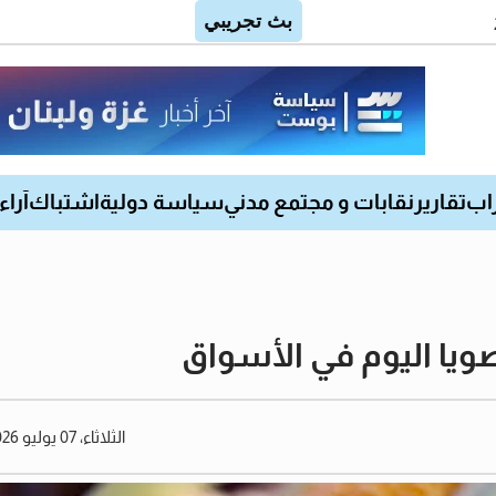
اب
تقارير
نقابات و مجتمع مدني
سياسة دولية
اشتباك
آراء
صويا اليوم في الأسواق
الثلاثاء، 07 يوليو 2026 03:21 مساءً