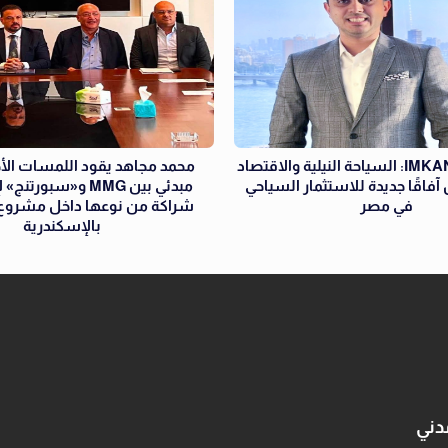
رئيس إمكان IMKAN: السياحة النيلية والاقتصاد
محمد مجاهد يقود اللمسات الأخي
 آفاقًا جديدة للاستثمار السياحي
مبدئي بين MMG و«سبور
في مصر
بالإسكندرية
دني