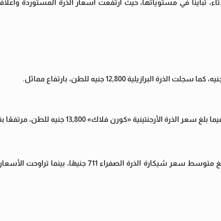
ء، تباينًا في مستوياتها، حيث ارتفعت أسعار الذرة المستوردة وأعلاف 