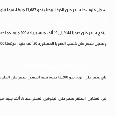
سجل متوسط سعر طن الذرة البيضاء نحو 13,687 جنيهًا، فيما تراوحت الأسعار بين 2000 و20 ألف جنيه وفقًا للوزن والنوع.
أسعار أعلاف الصويا
ارتفع سعر طن صويا 44% إلى 19 ألف جنيه، بزيادة 200 جنيه، كما صعد سعر طن صويا 46% إلى 20 ألف جنيه، بزيادة مماثلة.
وسجل سعر طن كسب الصويا المستورد 20 ألف جنيه، مرتفعًا 200 جنيه مقارنة بالسعر السابق.
أسعار الردة والجلوتين والجلوتوفيد
بلغ سعر طن الردة نحو 12,200 جنيه، بينما انخفض سعر طن الجلوتوفيد المحلي إلى 11,600 جنيه، بتراجع 500 جنيه عن مستواه السابق.
في المقابل، استقر سعر طن الجلوتين المحلي عند 35 ألف جنيه، فيما سجل سعر طن كسب عباد 36% نحو 16,500 جنيه.