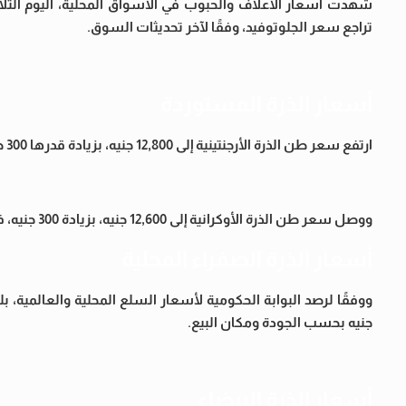
شهدت أسعار الأعلاف والحبوب في الأسواق المحلية، اليوم الثلاثا
تراجع سعر الجلوتوفيد، وفقًا لآخر تحديثات السوق.
أسعار الذرة المستوردة
ارتفع سعر طن الذرة الأرجنتينية إلى 12,800 جنيه، بزيادة قدرها 300 جنيه، كما سجلت الذرة البرازيلية 12,800 جنيه للطن، بارتفاع مماثل.
ووصل سعر طن الذرة الأوكرانية إلى 12,600 جنيه، بزيادة 300 جنيه، فيما بلغ سعر الذرة الأرجنتينية «كورن فلاك» 13,800 جنيه للطن، مرتفعًا بنحو 300 جنيه.
أسعار الذرة الصفراء المحلية
جنيه بحسب الجودة ومكان البيع.
أسعار الذرة البيضاء