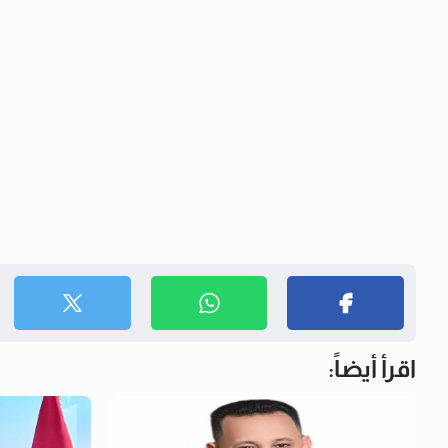
اقرأ أيضاً: