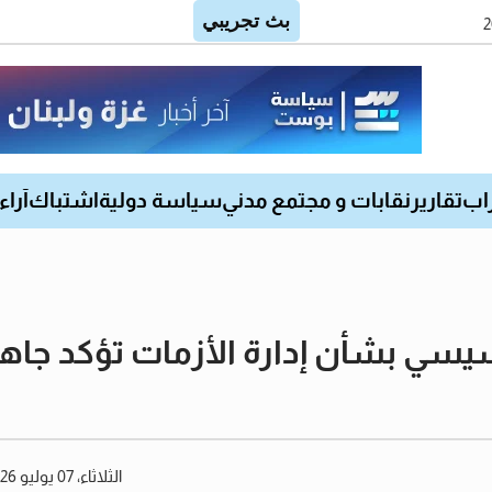
اب
تقارير
نقابات و مجتمع مدني
سياسة دولية
اشتباك
آراء
سي بشأن إدارة الأزمات تؤكد جاهز
الثلاثاء، 07 يوليو 2026 02:11 مساءً