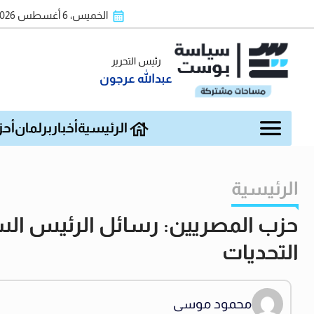
الخميس، 6 أغسطس 2026
رئيس التحرير
عبدالله عرجون
الرئيسية
أخبار
برلمان
أحز
الرئيسية
حزب المصريين: رسائل الرئيس السي
التحديات
محمود موسى