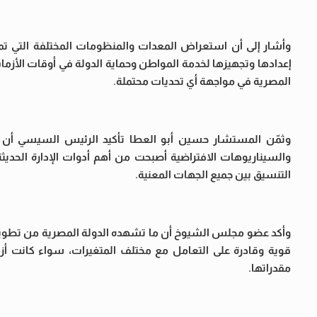
وأشار إلى أن استعراض المعدات والمنظومات المختلفة التي ت
إعدادها وتجهيزها لخدمة المواطن وحماية الدولة في أوقات الأزمات
المصرية في مواجهة أي تحديات محتملة.
وثمّن المستشار حسين أبو العطا تأكيد الرئيس السيسي أن مح
والسيناريوهات الافتراضية أصبحت من أهم أدوات الإدارة الحديثة
التنسيق بين جميع الجهات المعنية.
وأكد عضو مجلس الشيوخ أن ما تشهده الدولة المصرية من تطوي
قوية وقادرة على التعامل مع مختلف المتغيرات، سواء كانت أزم
مقدراتها.