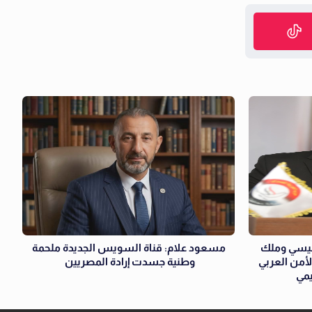
سيسي وملك
مسعود علام: قناة السويس الجديدة ملحمة
لأمن العربي
وطنية جسدت إرادة المصريين
يمي