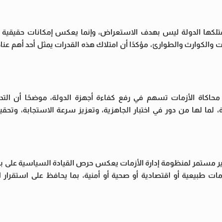
متلكها الدولة ليس بهدف الاستعراض، وإنما يعكس إمكانات حقيقية
 والكوارث والطوارئ، مؤكدًا أن امتلاك هذه القدرات يمثل أحد أهم عنا
اكاة الأزمات تسهم في رفع كفاءة أجهزة الدولة، موضحًا أن التدر
، لما لها من دور في اختبار الجاهزية، وتعزيز سرعة الاستجابة، وتحق
ر مستمر لمنظومة إدارة الأزمات يعكس حرص القيادة السياسية على
ات طبيعية أو اقتصادية أو صحية أو أمنية، بما يحافظ على استقرار 