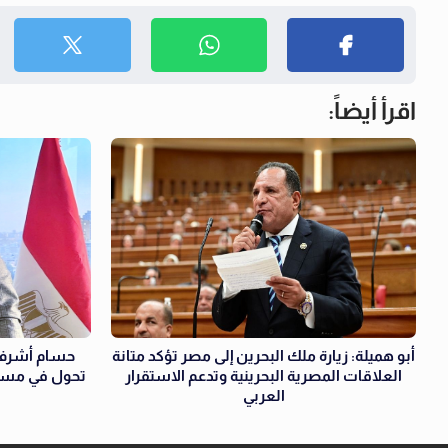
اقرأ أيضاً:
أبو هميلة: زيارة ملك البحرين إلى مصر تؤكد متانة
حسام أشرف:
العلاقات المصرية البحرينية وتدعم الاستقرار
تحول في مسيرة
العربي