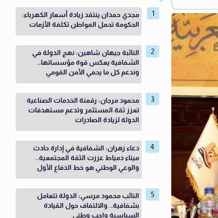
مجدي حمدان ينتقد زيادة أسعار الكهرباء:
الحكومة تحمل المواطن تكلفة الأزمات
النائبة جيهان شاهين: نهج الدولة في
الشفافية يعكس قوة مؤسساتها..
وندعم كل ما يحمي الأمن القومي
محمود مرجان: رقمنة الخدمات الصناعية
تعزز ثقة المستثمر وتدعم مستهدفات
الدولة لزيادة الصادرات
دعاء زهران: الشفافية في إدارة حادث
ميناء دمياط عززت الثقة المجتمعية..
والوعي الوطني هو خط الدفاع الأول
النائب محمود مرسي: الدولة تتعامل
بشفافية.. والالتفاف حول القيادة
السياسية واجب وطنى