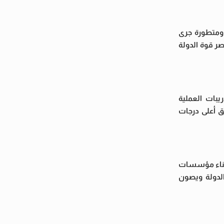
 ومتطورة جرى
صر قوة الدولة
يبات العملية
يق أعلى درجات
 بناء مؤسسات
الدولة ويصون