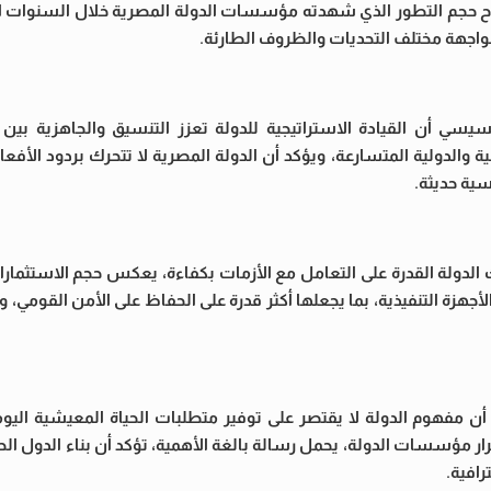
ح حجم التطور الذي شهدته مؤسسات الدولة المصرية خلال السنوات ال
لمواجهة مختلف التحديات والظروف الطارئة.
السيسي أن القيادة الاستراتيجية للدولة تعزز التنسيق والجاهزية بين
والدولية المتسارعة، ويؤكد أن الدولة المصرية لا تتحرك بردود الأفعال
ية حديثة.
دولة القدرة على التعامل مع الأزمات بكفاءة، يعكس حجم الاستثمارا
أجهزة التنفيذية، بما يجعلها أكثر قدرة على الحفاظ على الأمن القومي، و
وم الدولة لا يقتصر على توفير متطلبات الحياة المعيشية اليومية
ؤسسات الدولة، يحمل رسالة بالغة الأهمية، تؤكد أن بناء الدول الحدي
رافية.