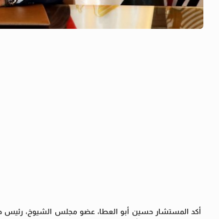
أكد المستشار حسين أبو العطا، عضو مجلس الشيوخ، رئيس حزب