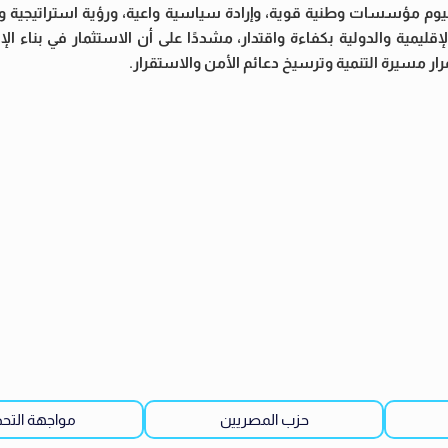
ليوم مؤسسات وطنية قوية، وإرادة سياسية واعية، ورؤية استراتيجية و
قليمية والدولية بكفاءة واقتدار، مشددًا على أن الاستثمار في بناء ا
 مسيرة التنمية وترسيخ دعائم الأمن والاستقرار.
حزب المصريين
مواجهة التح