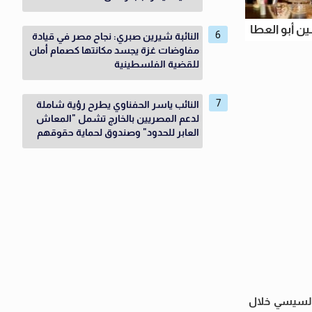
ن أبو العطا
النائبة شيرين صبري: نجاح مصر في قيادة
مفاوضات غزة يجسد مكانتها كصمام أمان
للقضية الفلسطينية
النائب ياسر الحفناوي يطرح رؤية شاملة
لدعم المصريين بالخارج تشمل "المعاش
العابر للحدود" وصندوق لحماية حقوقهم
السيسي خلال