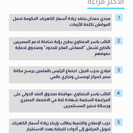
الاكثر قراءة
مجدي حمدان ينتقد زيادة أسعار الكهرباء: الحكومة تحمل
المواطن تكلفة الأزمات
النائب ياسر الحفناوي يطرح رؤية شاملة لدعم المصريين
بالخارج تشمل "المعاش العابر للحدود" وصندوق لحماية
حقوقهم
قيادي بحزب الجيل: اجتماع الرئيس بالعلمين يرسخ مكانة
مصر كمركز لوجستي وتجاري عالمي
النائب ياسر الحفناوي: موافقة صندوق النقد الدولي على
المراجعة السابعة شهادة ثقة في الاقتصاد المصري
ورسالة تحفيز المستثمرين
حزب الإصلاح والتنمية يطالب بإرجاء زيادة أسعار الكهرباء:
تحويل المرافق إلى أدوات للجباية يهدد الاستقرار