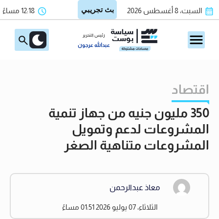
السبت، 8 أغسطس 2026
12:18 مساءً
رئيس التحرير
عبدالله عرجون
اقتصاد
350 مليون جنيه من جهاز تنمية
المشروعات لدعم وتمويل
المشروعات متناهية الصغر
معاذ عبدالرحمن
الثلاثاء، 07 يوليو 2026 01:51 مساءً