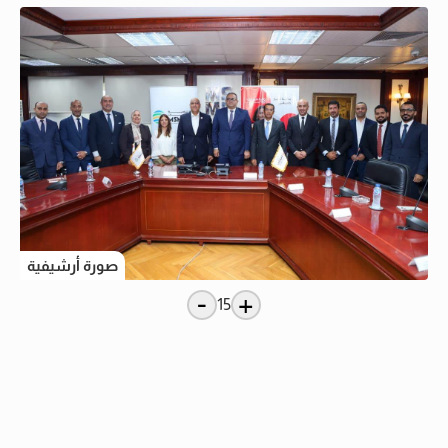
صورة أرشيفية
-
+
15