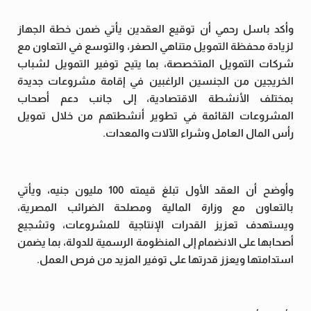
وأكد باسل رحمي أن توقيع العقدين يأتي ضمن خطة الجهاز
لزيادة محفظة التمويل متناهي الصغر، والتوسع في التعاون مع
شركات التمويل المتخصصة، بما يتيح توفير التمويل لشباب
الخريجين من الجنسين الراغبين في إقامة مشروعات جديدة
بمختلف الأنشطة الاقتصادية، إلى جانب دعم أصحاب
المشروعات القائمة في تطوير أنشطتهم من خلال تمويل
رأس المال العامل وشراء الآلات والمعدات.
وأوضح أن العقد الأول تبلغ قيمته 100 مليون جنيه، ويأتي
بالتعاون مع وزارة المالية ومصلحة الضرائب المصرية،
ويستهدف تعزيز القدرات الإنتاجية للمشروعات، وتشجيع
أصحابها على الانضمام إلى المنظومة الرسمية للدولة، بما يضمن
استدامتها ويعزز قدرتها على توفير المزيد من فرص العمل.