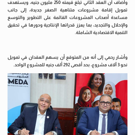
وأضاف أن العقد الثاني تبلغ قيمته 250 مليون جنيه، ويستهدف
تمويل إقامة مشروعات متناهية الصغر جديدة، إلى جانب
مساعدة أصحاب المشروعات القائمة على التطوير والتوسع
والإحلال والتجديد، بما يعزز قدراتها الإنتاجية ودورها في تحقيق
التنمية الاقتصادية الشاملة.
وأشار رحمي إلى أنه من المتوقع أن يسهم العقدان في تمويل
نحو 3 آلاف مشروع، بحد أقصى 292 ألف جنيه للمشروع الواحد.