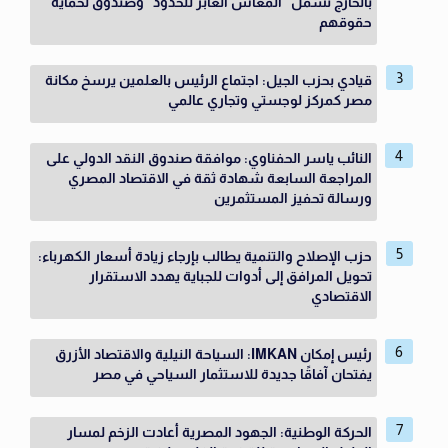
بالخارج تشمل "المعاش العابر للحدود" وصندوق لحماية
حقوقهم
قيادي بحزب الجيل: اجتماع الرئيس بالعلمين يرسخ مكانة
مصر كمركز لوجستي وتجاري عالمي
النائب ياسر الحفناوي: موافقة صندوق النقد الدولي على
المراجعة السابعة شهادة ثقة في الاقتصاد المصري
ورسالة تحفيز المستثمرين
حزب الإصلاح والتنمية يطالب بإرجاء زيادة أسعار الكهرباء:
تحويل المرافق إلى أدوات للجباية يهدد الاستقرار
الاقتصادي
رئيس إمكان IMKAN: السياحة النيلية والاقتصاد الأزرق
يفتحان آفاقًا جديدة للاستثمار السياحي في مصر
الحركة الوطنية: الجهود المصرية أعادت الزخم لمسار