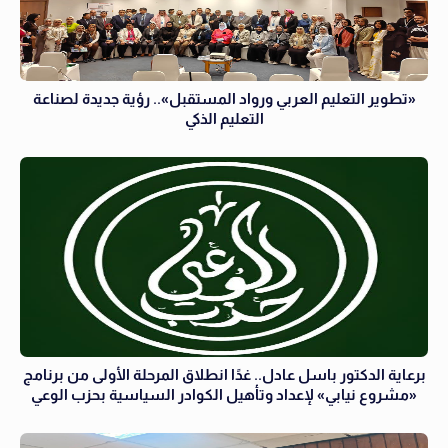
«تطوير التعليم العربي ورواد المستقبل».. رؤية جديدة لصناعة
التعليم الذكي
برعاية الدكتور باسل عادل.. غدًا انطلاق المرحلة الأولى من برنامج
«مشروع نيابي» لإعداد وتأهيل الكوادر السياسية بحزب الوعي