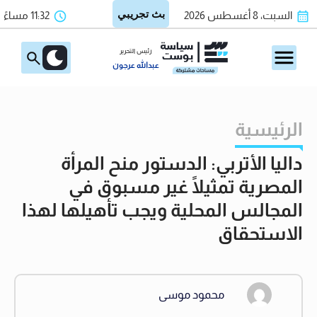
السبت، 8 أغسطس 2026
11:32 مساءً
رئيس التحرير
عبدالله عرجون
الرئيسية
داليا الأتربي: الدستور منح المرأة
المصرية تمثيلًا غير مسبوق في
المجالس المحلية ويجب تأهيلها لهذا
الاستحقاق
محمود موسى