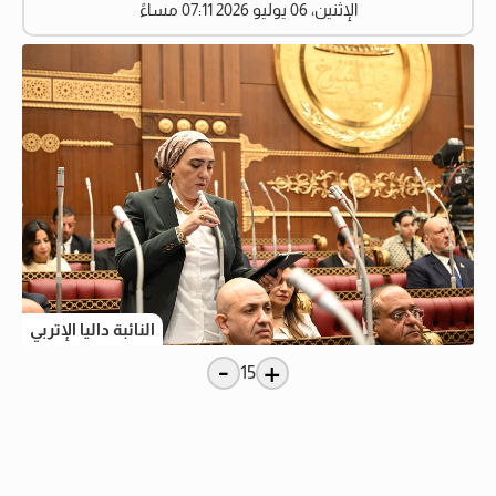
الإثنين، 06 يوليو 2026 07:11 مساءً
النائبة داليا الإتربي
-
+
15