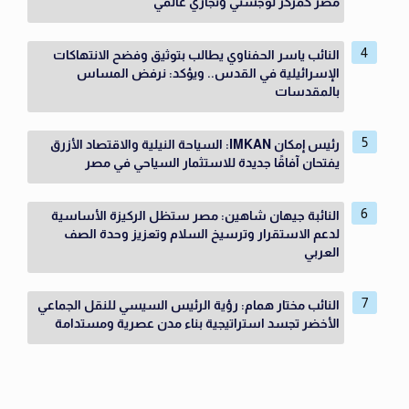
مصر كمركز لوجستي وتجاري عالمي
النائب ياسر الحفناوي يطالب بتوثيق وفضح الانتهاكات
الإسرائيلية في القدس.. ويؤكد: نرفض المساس
بالمقدسات
رئيس إمكان IMKAN: السياحة النيلية والاقتصاد الأزرق
يفتحان آفاقًا جديدة للاستثمار السياحي في مصر
النائبة جيهان شاهين: مصر ستظل الركيزة الأساسية
لدعم الاستقرار وترسيخ السلام وتعزيز وحدة الصف
العربي
النائب مختار همام: رؤية الرئيس السيسي للنقل الجماعي
الأخضر تجسد استراتيجية بناء مدن عصرية ومستدامة