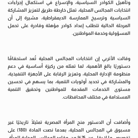
وتأهيل الكوادر السياسية، والإسراع في استكمال إجراءات
انتخابات المجالس المحلية، تمثل خارطة طريق لتعزيز المشاركة
السياسية وترسيخ الممارسة الديمقراطية، مشيرة إلى أن
المرحلة الحالية تتطلب إعداد كوادر مؤهلة وقادرة على تحمل
المسؤولية وخدمة المواطنين.
وقالت الأتربي إن انتخابات المجالس المحلية تُعد استحقاقًا
دستوريًا بالغ الأهمية، لما تمثله من ركيزة أساسية في دعم
منظومة الإدارة المحلية، وتعزيز الرقابة على الأجهزة التنفيذية،
والمشاركة في تحديد أولويات التنمية، بما يسهم في تحسين
مستوى الخدمات المقدمة للمواطنين وتحقيق التنمية
المستدامة في مختلف المحافظات.
وأضافت أن الدستور منح المرأة المصرية تمثيلًا تاريخيًا غير
مسبوق في المجالس المحلية، بعدما نصت المادة (180) على
تخصيص ما لا يقل عن 25% من مقاعد المجالس المحلية للمرأة،