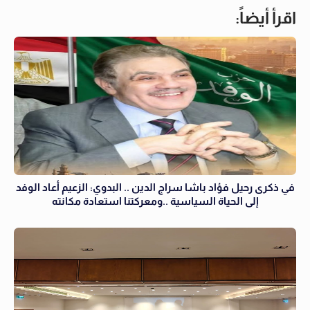
اقرأ أيضاً:
في ذكرى رحيل فؤاد باشا سراج الدين .. البدوي: الزعيم أعاد الوفد
إلى الحياة السياسية ..ومعركتنا استعادة مكانته