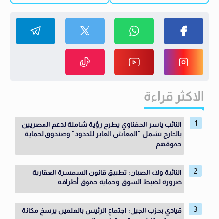
الاكثر قراءة
النائب ياسر الحفناوي يطرح رؤية شاملة لدعم المصريين
بالخارج تشمل "المعاش العابر للحدود" وصندوق لحماية
حقوقهم
النائبة ولاء الصبان: تطبيق قانون السمسرة العقارية
ضرورة لضبط السوق وحماية حقوق أطرافه
قيادي بحزب الجيل: اجتماع الرئيس بالعلمين يرسخ مكانة