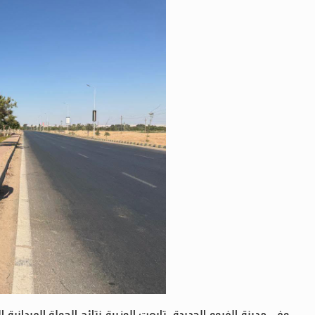
وفي مدينة الفيوم الجديدة، تابعت الوزيرة نتائج الجولة الميداني