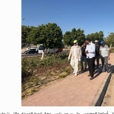
ة التي أجراها المهندس علي سعد، رئيس جهاز تنمية المدينة، والتي شملت