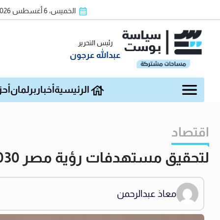
الخميس، 6 أغسطس 2026
رئيس التحرير
عبدالله عرجون
الرئيسية
أخبار
برلمان
أحز
اقتصاد
لتحقيق مستهدفات رؤية مصر 2030 وزيرة الإسكان تتابع تنفيذ مشروعات مدن الصعيد الجديدة
معاذ عبدالرحمن