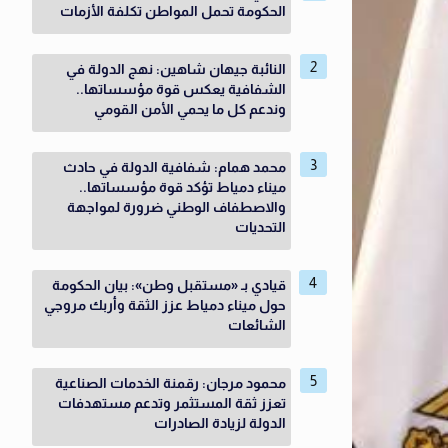
الحكومة تحمل المواطن تكلفة الأزمات
النائبة جيهان شاهين: نهج الدولة في
الشفافية يعكس قوة مؤسساتها..
وندعم كل ما يحمي الأمن القومي
محمد همام: شفافية الدولة في حادث
ميناء دمياط تؤكد قوة مؤسساتها..
والاصطفاف الوطني ضرورة لمواجهة
التحديات
قيادي بـ «مستقبل وطن»: بيان الحكومة
حول ميناء دمياط عزز الثقة وأربك مروجي
الشائعات
محمود مرجان: رقمنة الخدمات الصناعية
تعزز ثقة المستثمر وتدعم مستهدفات
الدولة لزيادة الصادرات