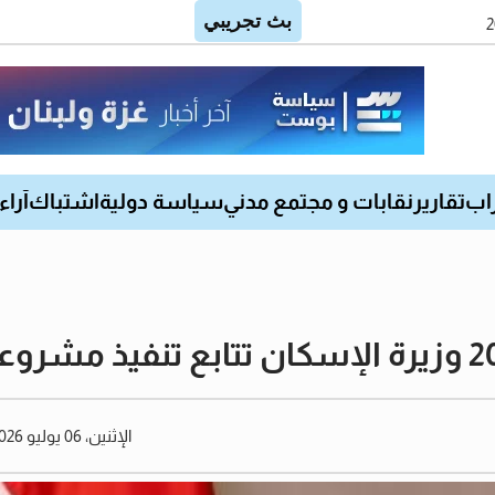
اب
تقارير
نقابات و مجتمع مدني
سياسة دولية
اشتباك
آراء
الإثنين، 06 يوليو 2026 04:20 مساءً