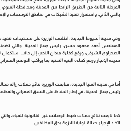
المرحلة الثانية من الطريق الرابط بين المدينة ومحافظة الفيوم،
بالحي الثاني، واستمرار تنفيذ الشبكات في مناطق التوسعات والإسك
وفي مدينة أسيوط الجديدة، اطلعت الوزيرة على مستجدات تنفيذ مش
المهندس أحمد محمود حسن، رئيس جهاز المدينة، والتي تضمنت
سرعة الإنجاز ورفع كفاءة البنية التحتية بما يواكب التوسع العمراني.
أما في مدينة المنيا الجديدة، فتابعت الوزيرة نتائج حملات إزالة مخ
رئيس جهاز المدينة، في إطار الحفاظ على النسق العمراني والمظهر
اتخاذ الإجراءات القانونية اللازمة بحق المخالفين.