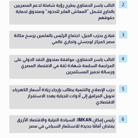
النائب ياسر الحفناوي يطرح رؤية شاملة لدعم المصريين
بالخارج تشمل "المعاش العابر للحدود" وصندوق لحماية
حقوقهم
قيادي بحزب الجيل: اجتماع الرئيس بالعلمين يرسخ مكانة
مصر كمركز لوجستي وتجاري عالمي
النائب ياسر الحفناوي: موافقة صندوق النقد الدولي على
المراجعة السابعة شهادة ثقة في الاقتصاد المصري
ورسالة تحفيز المستثمرين
حزب الإصلاح والتنمية يطالب بإرجاء زيادة أسعار الكهرباء:
تحويل المرافق إلى أدوات للجباية يهدد الاستقرار
الاقتصادي
رئيس إمكان IMKAN: السياحة النيلية والاقتصاد الأزرق
يفتحان آفاقًا جديدة للاستثمار السياحي في مصر