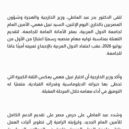
لتقى الدكتور بدر عبد العاطي، وزير الخارجية والهجرة وشؤون
المصريين بالخارج، اليوم الإثنين، السيد نبيل فهمي، الأمين العام
لجامعة الدول العربية، بمقر الأمانة العامة للجامعة، لتقديم
التهنئة بمناسبة توليه مهام منصبه رسميًا اعتبارًا من الأول من
يوليو 2026، عقب اعتماد الدول العربية بالإجماع تعيينه أمينًا عامًا
للجامعة.
وأكد وزير الخارجية أن اختيار نبيل فهمي يعكس الثقة الكبيرة التي
تحظى بها خبراته الدبلوماسية وقدراته القيادية، متمنيًا له
التوفيق في أداء مهامه خلال المرحلة المقبلة.
وشدد عبد العاطي على حرص مصر على تقديم الدعم الكامل
للأمين العام الجديد، ولرؤيته الرامية إلى تطوير آليات العمل