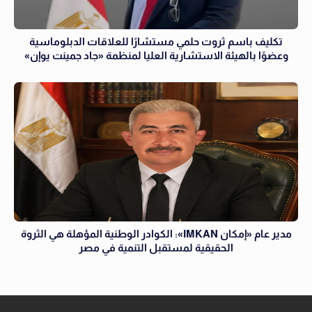
تكليف باسم ثروت حلمي مستشارًا للعلاقات الدبلوماسية
وعضوًا بالهيئة الاستشارية العليا لمنظمة «جاد جمينت يوإن»
مدير عام «إمكان IMKAN»: الكوادر الوطنية المؤهلة هي الثروة
الحقيقية لمستقبل التنمية في مصر