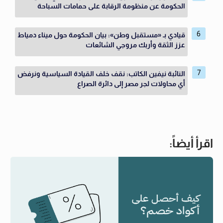
الحكومة عن منظومة الرقابة على حمامات السباحة
قيادي بـ «مستقبل وطن»: بيان الحكومة حول ميناء دمياط
عزز الثقة وأربك مروجي الشائعات
النائبة نيفين الكاتب: نقف خلف القيادة السياسية ونرفض
أي محاولات لجر مصر إلى دائرة الصراع
اقرأ أيضاً: