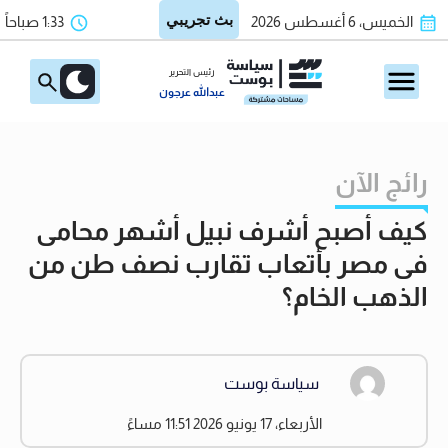
الخميس، 6 أغسطس 2026
1:33 صباحاً
رئيس التحرير
عبدالله عرجون
رائج الآن
كيف أصبح أشرف نبيل أشهر محامى
فى مصر بأتعاب تقارب نصف طن من
الذهب الخام؟
سياسة بوست
الأربعاء، 17 يونيو 2026 11:51 مساءً