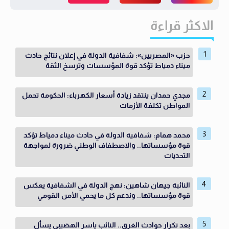
الاكثر قراءة
حزب «المصريين»: شفافية الدولة في إعلان نتائج حادث
ميناء دمياط تؤكد قوة المؤسسات وترسخ الثقة
مجدي حمدان ينتقد زيادة أسعار الكهرباء: الحكومة تحمل
المواطن تكلفة الأزمات
محمد همام: شفافية الدولة في حادث ميناء دمياط تؤكد
قوة مؤسساتها.. والاصطفاف الوطني ضرورة لمواجهة
التحديات
النائبة جيهان شاهين: نهج الدولة في الشفافية يعكس
قوة مؤسساتها.. وندعم كل ما يحمي الأمن القومي
بعد تكرار حوادث الغرق.. النائب ياسر الهضيبي يسأل