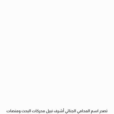
تصدر اسم المحامي الجنائي أشرف نبيل محركات البحث ومنصات