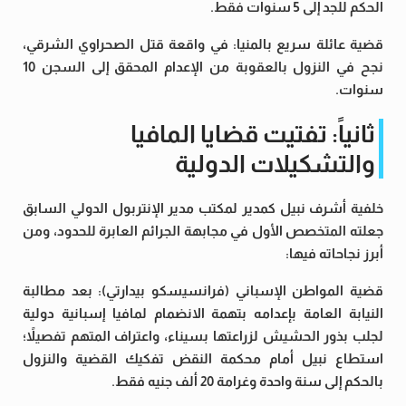
الحكم للجد إلى 5 سنوات فقط.
قضية عائلة سريع بالمنيا: في واقعة قتل الصحراوي الشرقي،
نجح في النزول بالعقوبة من الإعدام المحقق إلى السجن 10
سنوات.
ثانياً: تفتيت قضايا المافيا
والتشكيلات الدولية
خلفية أشرف نبيل كمدير لمكتب مدير الإنتربول الدولي السابق
جعلته المتخصص الأول في مجابهة الجرائم العابرة للحدود، ومن
أبرز نجاحاته فيها:
قضية المواطن الإسباني (فرانسيسكو بيدارتي): بعد مطالبة
النيابة العامة بإعدامه بتهمة الانضمام لمافيا إسبانية دولية
لجلب بذور الحشيش لزراعتها بسيناء، واعتراف المتهم تفصيلاً؛
استطاع نبيل أمام محكمة النقض تفكيك القضية والنزول
بالحكم إلى سنة واحدة وغرامة 20 ألف جنيه فقط.