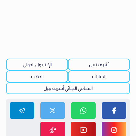
أشرف نبيل
الإنتربول الدولي
الجنايات
الذهب
المحامي الجنائي أشرف نبيل