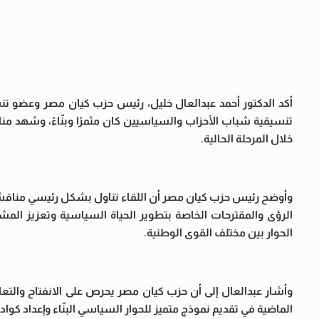
أكد الدكتور أحمد عبدالعال خليل، رئيس حزب كيان مصر وعضو تن
تنسيقية شباب الأحزاب والسياسيين كان مثمرًا وبنّاءً، وشهد 
خلال المرحلة الحالية.
وأوضح رئيس حزب كيان مصر أن اللقاء تناول بشكل رئيسي مناقشة 
الرؤى والمقترحات الخاصة بتطوير الحياة السياسية وتعزيز الم
الحوار بين مختلف القوى الوطنية.
وأشار عبدالعال إلى أن حزب كيان مصر يحرص على الانفتاح والتع
الماضية في تقديم نموذج متميز للحوار السياسي البنّاء وإعداد كوا