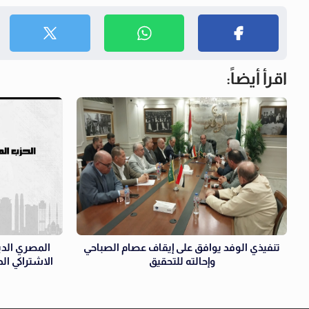
اقرأ أيضاً:
تنفيذي الوفد يوافق على إيقاف عصام الصباحي
المصري الدي
وإحالته للتحقيق
الاشتراكي ال