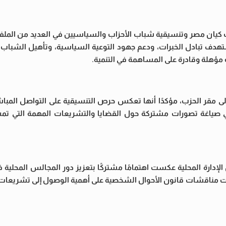
زب كيان مصر وتنسيقية شباب الأحزاب والسياسيين في العديد من المل
تستهدف تبادل الخبرات، ودعم جهود التوعية السياسية، وتأهيل الشباب
ية مؤهلة وقادرة على المساهمة في التنمية.
إلى مقر الحزب، مؤكدًا أنها تعكس حرص التنسيقية على التواصل المباش
في صياغة تصورات مشتركة حول القضايا والتشريعات المهمة التي ت
لإدارة المحلية عكست اهتمامًا مشتركًا بتعزيز دور المجالس المحلية ف
ت مناقشات قانون الأحوال الشخصية على أهمية الوصول إلى تشريعات 