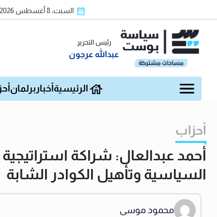
السبت، 8 أغسطس 2026
رئيس التحرير
عبدالله عرجون
الرئيسية
أخبار
برلمان
أحز
أحزاب
أحمد عبدالعال: شراكة استراتيجية
السياسية وتأهيل الكوادر الشابة
محمود موسى