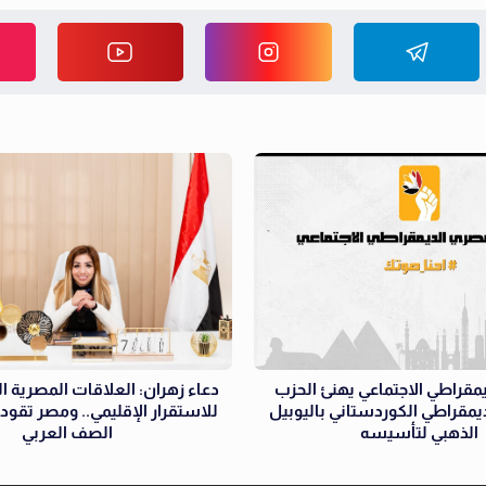
مقراطي الاجتماعي يهنئ الحزب
دعاء زهران: العلاقات المصرية ال
ديمقراطي الكوردستاني باليوبيل
للاستقرار الإقليمي.. ومصر تقود
الذهبي لتأسيسه
الصف العربي