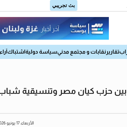
اب
تقارير
نقابات و مجتمع مدني
سياسة دولية
اشتباك
آراء
 بين حزب كيان مصر وتنسيقية شباب 
الأربعاء، 17 يونيو 2026 06:53 مساءً