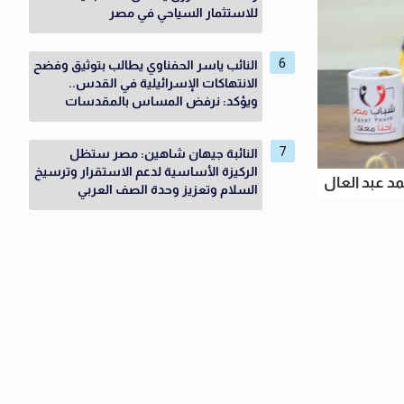
للاستثمار السياحي في مصر
النائب ياسر الحفناوي يطالب بتوثيق وفضح
الانتهاكات الإسرائيلية في القدس..
ويؤكد: نرفض المساس بالمقدسات
النائبة جيهان شاهين: مصر ستظل
الركيزة الأساسية لدعم الاستقرار وترسيخ
مد عبد العال
السلام وتعزيز وحدة الصف العربي