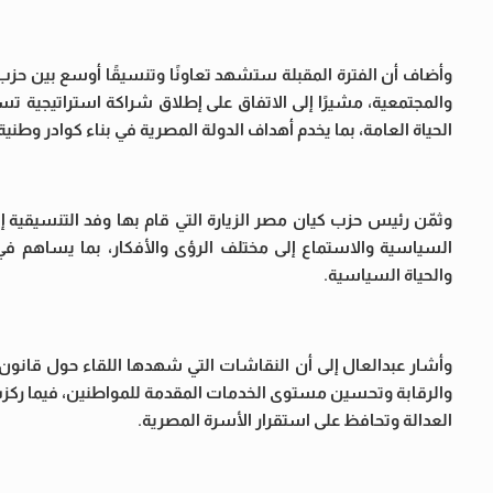
وأضاف أن الفترة المقبلة ستشهد تعاونًا وتنسيقًا أوسع بين ح
والمجتمعية، مشيرًا إلى الاتفاق على إطلاق شراكة استراتيجية 
الحياة العامة، بما يخدم أهداف الدولة المصرية في بناء كوادر وطن
وثمّن رئيس حزب كيان مصر الزيارة التي قام بها وفد التنسيقية 
السياسية والاستماع إلى مختلف الرؤى والأفكار، بما يساهم 
والحياة السياسية.
وأشار عبدالعال إلى أن النقاشات التي شهدها اللقاء حول قانون ا
والرقابة وتحسين مستوى الخدمات المقدمة للمواطنين، فيما ركز
العدالة وتحافظ على استقرار الأسرة المصرية.